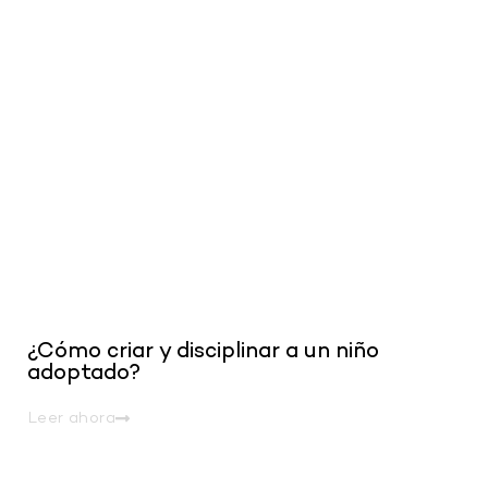
.
¿Cómo criar y disciplinar a un niño
adoptado?
Leer ahora
.