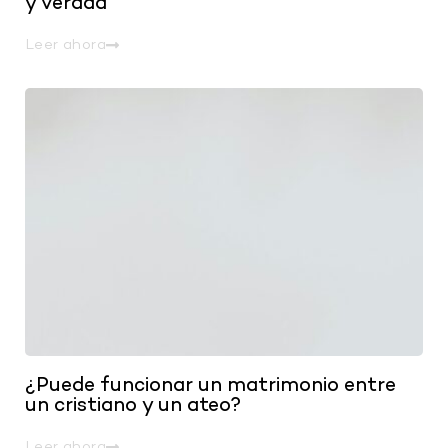
y verdad
Leer ahora
.
¿Puede funcionar un matrimonio entre
un cristiano y un ateo?
Leer ahora