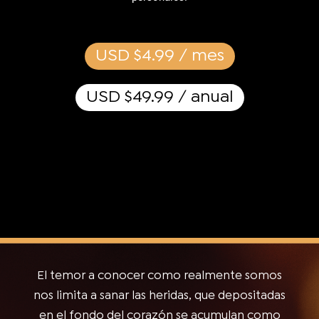
USD $4.99 / mes
USD $49.99 / anual
El temor a conocer como realmente somos
nos limita a sanar las heridas, que depositadas
en el fondo del corazón se acumulan como