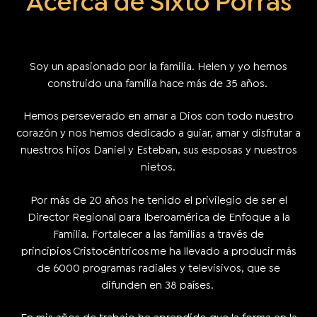
Acerca de Sixto Porras
Soy un apasionado por la familia. Helen y yo hemos
construido una familia hace más de 35 años.
Hemos perseverado en amar a Dios con todo nuestro
corazón y nos hemos dedicado a guiar, amar y disfrutar a
nuestros hijos Daniel y Esteban, sus esposas y nuestros
nietos.
Por más de 20 años he tenido el privilegio de ser el
Director Regional para Iberoamérica de Enfoque a la
Familia. Fortalecer a las familias a través de
principios Cristocéntricos me ha llevado a producir más
de 6000 programas radiales y televisivos, que se
difunden en 38 países.