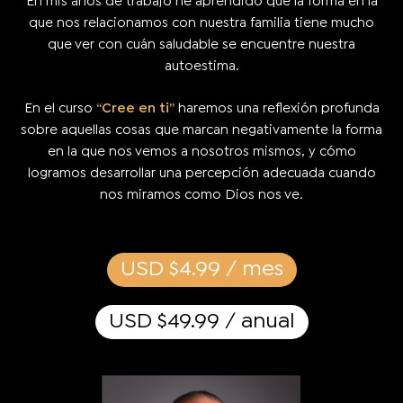
En mis años de trabajo he aprendido que la forma en la
que nos relacionamos con nuestra familia tiene mucho
que ver con cuán saludable se encuentre nuestra
autoestima.
En el curso
“Cree en ti”
haremos una reflexión profunda
sobre aquellas cosas que marcan negativamente la forma
en la que nos vemos a nosotros mismos, y cómo
logramos desarrollar una percepción adecuada cuando
nos miramos como Dios nos ve.
USD $4.99 / mes
USD $49.99 / anual