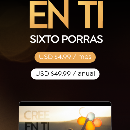
USD $4.99 / mes
USD $49.99 / anual