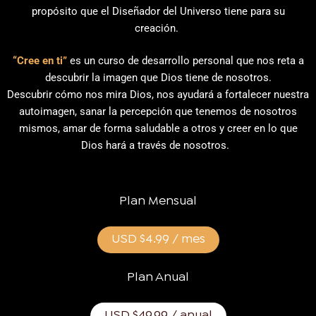
propósito que el Diseñador del
Universo tiene para su
creación
.
“Cree en ti”
es un curso de desarrollo personal que nos reta a
descubrir la imagen que Dios tiene de nosotros.
Descubrir
cómo nos mira Dios, nos ayudará a fortalecer nuestra
autoimagen, sanar la percepción que tenemos de nosotros
mismos
,
amar de forma saludable a otros
y creer en lo que
Dios hará a través de nosotros.
Plan Mensual
USD $4.99 / mes
Plan Anual
USD $49.99 / anual