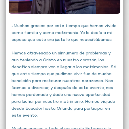
«Muchas gracias por este tiempo que hemos vivido
como familia y como matrimonio. Yo le decía a mi
esposa que esto era justo lo que necesitábamos.
Hemos atravesado un sinnúmero de problemas y,
aun teniendo a Cristo en nuestro corazón, los
desafíos siempre van a llegar a los matrimonios. Sé
que este tiempo que pudimos vivir fue de mucha
bendición para restaurar nuestros corazones. Nos
íbamos a divorciar, y después de este evento, nos
hemos perdonado y dado una nueva oportunidad
para luchar por nuestro matrimonio. Hemos viajado
desde Ecuador hasta Orlando para participar en
este evento.
Muchas gracias a todo el equipo de Enfoque a la