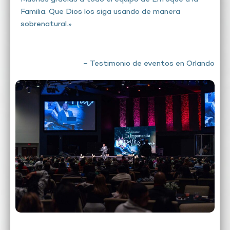
Familia. Que Dios los siga usando de manera
sobrenatural.»
– Testimonio de eventos en Orlando