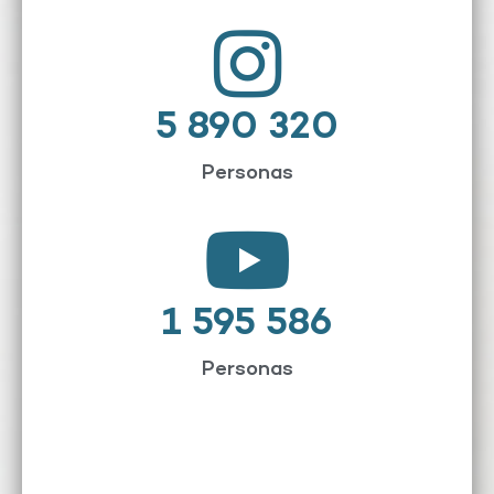
5 890 320
Personas
1 595 586
Personas