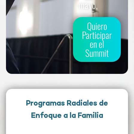
mayo,
Quiero
Participar
en el
Summit
Programas Radiales de
Enfoque a la Familia