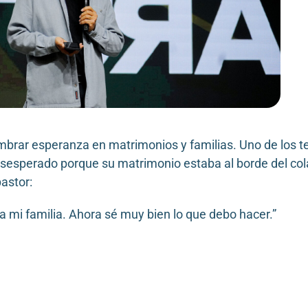
mbrar esperanza en matrimonios y familias. Uno de los 
esesperado porque su matrimonio estaba al borde del co
pastor:
 a mi familia. Ahora sé muy bien lo que debo hacer.”