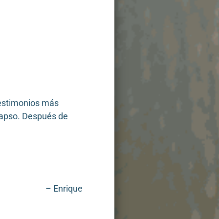
testimonios más
lapso. Después de
– Enrique