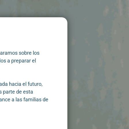
paramos sobre los
os a preparar el
da hacia el futuro,
s parte de esta
ance a las familias de