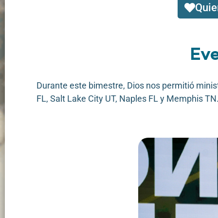
Quie
Eve
Durante este bimestre, Dios nos permitió minis
FL, Salt Lake City UT, Naples FL y Memphis TN