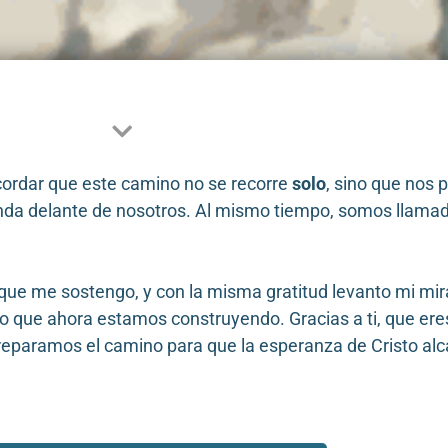
cordar que este camino no se recorre
solo
, sino que nos 
nda delante de nosotros. Al mismo tiempo, somos llamad
ue me sostengo, y con la misma gratitud levanto mi mira
o que ahora estamos construyendo. Gracias a ti, que ere
preparamos el camino para que la esperanza de Cristo alc