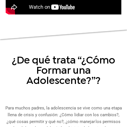
¿De qué trata “¿Cómo
Formar una
Adolescente?”?
Para muchos padres, la adolescencia se vive como una etapa
llena de crisis y confusión: ¿Cómo lidiar con los cambios?,
¿qué cosas permitir y qué no?, ¿cómo manejar los permisos