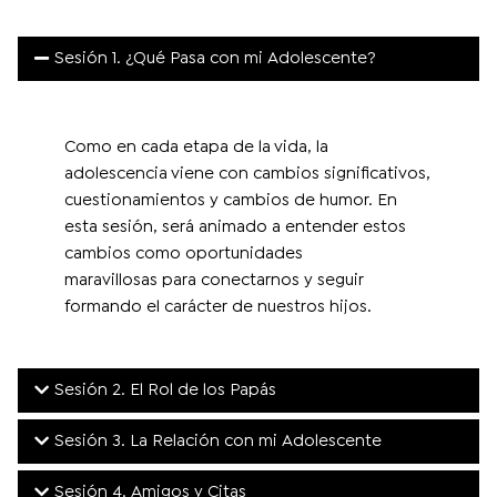
Sesión 1. ¿Qué Pasa con mi Adolescente?
Como en cada etapa de la vida, la
adolescencia viene con cambios significativos,​
cuestionamientos y cambios de humor. En
esta sesión, será animado a entender estos
cambios como oportunidades
maravillosas
para conectarnos y seguir
formando el carácter de nuestros hijos.
​Sesión 2. El Rol de los Papás
Sesión 3. La Relación con mi Adolescente
Sesión 4. Amigos y Citas