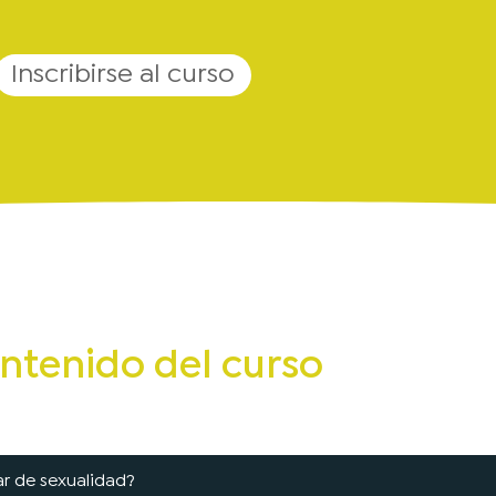
Inscribirse al curso
ntenido del curso
ar de sexualidad?