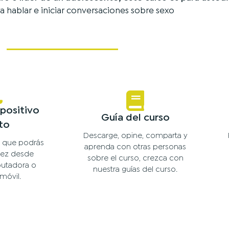
a hablar e iniciar conversaciones sobre sexo
positivo
Guía del curso
to
Descarge, opine, comparta y
d que podrás
aprenda con otras personas
 vez desde
sobre el curso, crezca con
utadora o
nuestra guías del curso.
móvil.