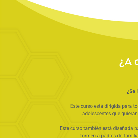
¿A 
¿Se i
Este curso está dirigida para t
adolescentes que quieran 
Este curso también está diseñada p
formen a padres de familia