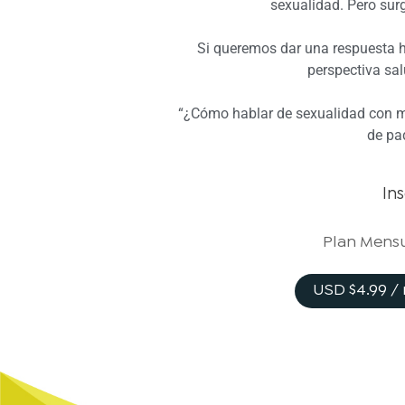
sexualidad. Pero sur
Si queremos dar una respuesta h
perspectiva sal
“¿Cómo hablar de sexualidad con mis
de pa
In
Plan Mens
USD $4.99 /