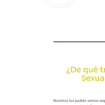
¿De qué t
Sexua
Nosotros los padres somos resp