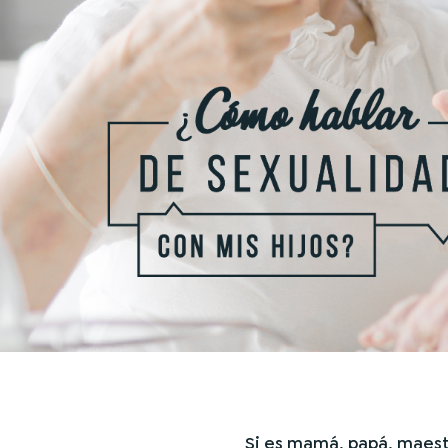
Si es mamá, papá, maestr