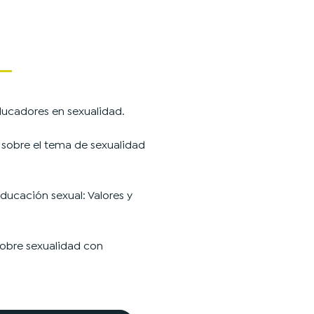
ucadores en sexualidad.
 sobre el tema de sexualidad
educación sexual: Valores y
sobre sexualidad con