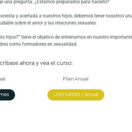
ge una pregunta: ¿Estamos preparados para hacerlo?
onesta y acertada a nuestros hijos, debemos tener nosotros un
udable sobre el amor y las relaciones sexuales.
 hijos?” tiene el objetivo de entrenarnos en nuestro importante
dres como formadores en sexualidad.
scríbase ahora y vea el curso:
ual
Plan Anual
 mes
USD $49.99 / anual