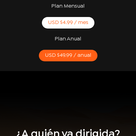
Plan Mensual
USD $4.99 / mes
Plan Anual
USD $49.99 / anual
¿A quién va dirigida?