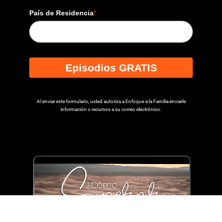
País de Residencia
*
Episodios GRATIS
Al enviar este formulario, usted autoriza a Enfoque a la Familia enviarle
información o recursos a su correo electrónico.