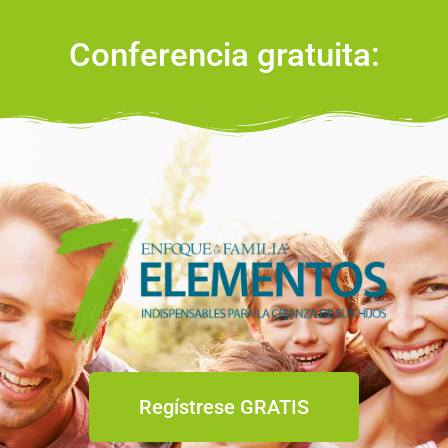
Conferencia gratuita:
Regístrese GRATIS