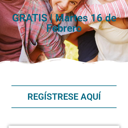
GRATIS | Martes 16 de
Febrero
REGÍSTRESE AQUÍ