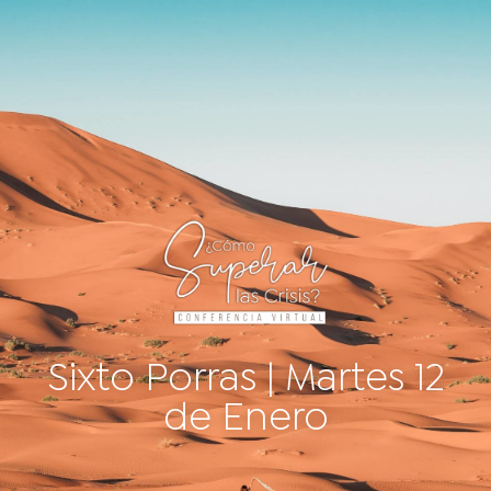
Sixto Porras | Martes 12
de Enero