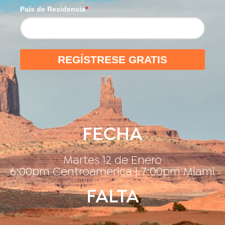
País de Residencia
*
REGÍSTRESE GRATIS
FECHA
Martes 12 de Enero
6:00pm Centroamerica | 7:00pm Miami
FALTA