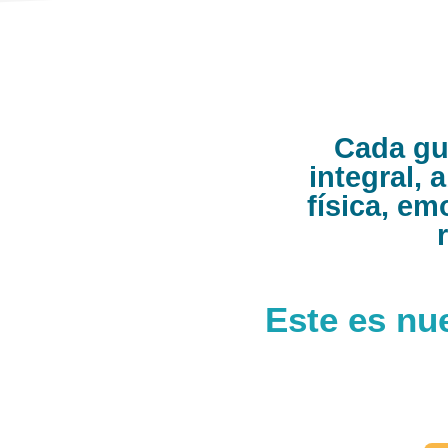
Cada guí
integral, 
física, em
Este es nu