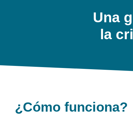
Una g
la cr
¿Cómo funciona?