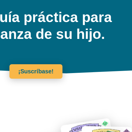
uía práctica para
ianza de su hijo.
¡Suscríbase!