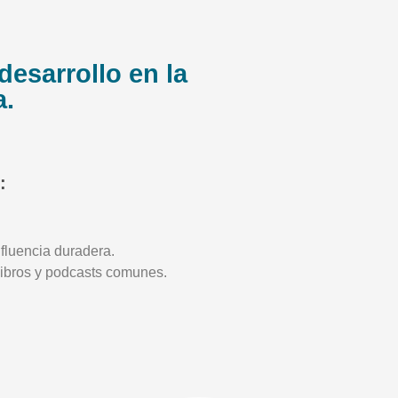
desarrollo en la
a.
:
fluencia duradera.
 libros y podcasts comunes.