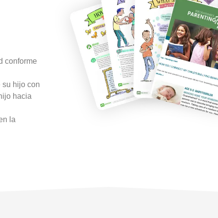
ad conforme
 su hijo con
hijo hacia
en la