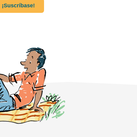
¡Suscríbase!