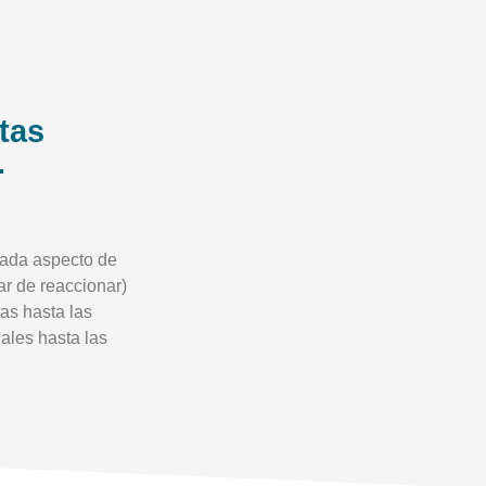
tas
.
cada aspecto de
ar de reaccionar)
as hasta las
iales hasta las