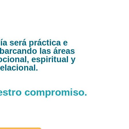
a será práctica e
abarcando las áreas
ocional, espiritual y
relacional.
estro compromiso.