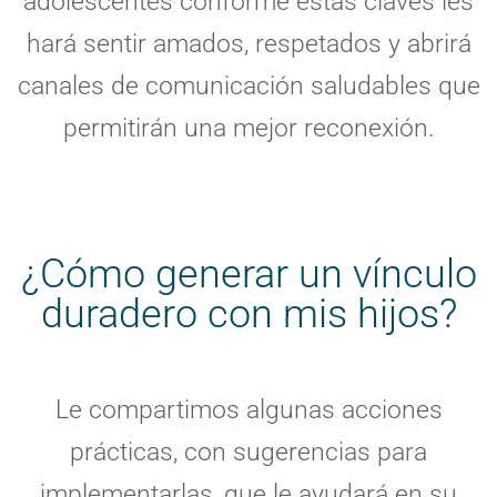
adolescentes conforme estas claves les
hará sentir amados, respetados y abrirá
canales de comunicación saludables que
permitirán una mejor reconexión.
¿Cómo generar un vínculo
duradero con mis hijos?
Le compartimos algunas acciones
prácticas, con sugerencias para
implementarlas, que le ayudará en su