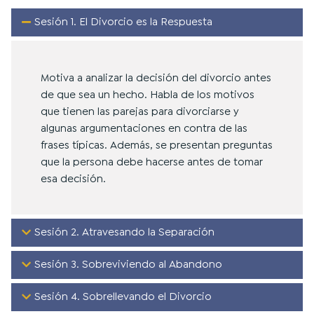
Sesión 1. El Divorcio es la Respuesta
Motiva a analizar la decisión del divorcio antes
de que sea un hecho. Habla
de
los motivos
que tienen las parejas para divorciarse y
algunas argumentaciones en contra de las
frases típicas. Además
,
se presentan preguntas
que la persona debe hacerse antes de tomar
esa decisión.
Sesión 2. Atravesando la Separación
Sesión 3. Sobreviviendo al Abandono
Sesión 4. Sobrellevando el Divorcio