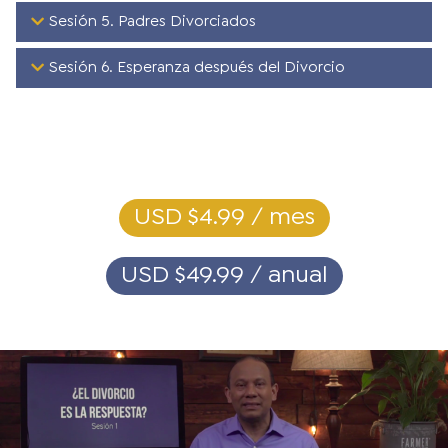
Sesión 5. Padres Divorciados
Sesión 6. Esperanza después del Divorcio
USD $4.99 / mes
USD $49.99 / anual