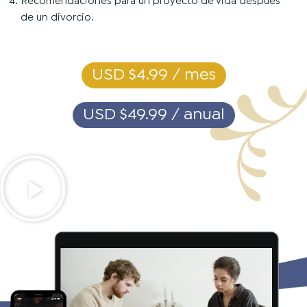
Recomendaciones para un proyecto de vida después
de un divorcio.
USD $4.99 / mes
USD $49.99 / anual