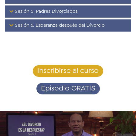
Sesión 5. Padres Divorciados
Sesión 6. Esperanza después del Divorcio
Inscribirse al curso
Episodio GRATIS