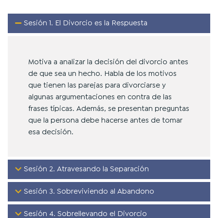
Sesión 1. El Divorcio es la Respuesta
Motiva a analizar la decisión del divorcio antes
de que sea un hecho. Habla
de
los motivos
que tienen las parejas para divorciarse y
algunas argumentaciones en contra de las
frases típicas. Además
,
se presentan preguntas
que la persona debe hacerse antes de tomar
esa decisión.
Sesión 2. Atravesando la Separación
Sesión 3. Sobreviviendo al Abandono
Sesión 4. Sobrellevando el Divorcio