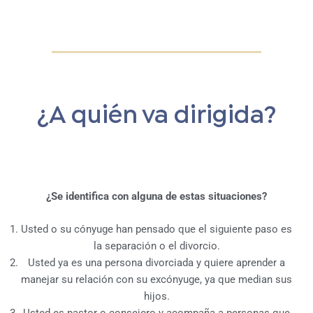
¿A quién va dirigida?
¿Se identifica con alguna de estas situaciones?
Usted o su cónyuge han pensado que el siguiente paso es
la separación o el divorcio.
Usted ya es una persona divorciada y quiere aprender a
manejar su relación con su excónyuge, ya que median sus
hijos.
Usted es pastor o consejero y acompaña a personas que