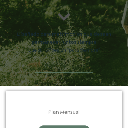
Diseñado para matrimonios que desean
permanecer juntos siempre
Que su “Sí” sea un “para siempre”
Plan Mensual