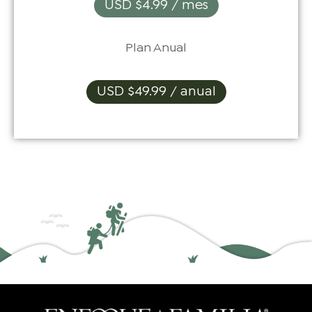
USD $4.99 / mes
Plan Anual
USD $49.99 / anual