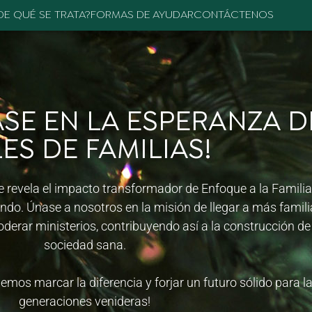
DE QUÉ SE TRATA?
FORMAS DE AYUDAR
CONTÁCTENOS
ASE EN LA ESPERANZA D
LES DE FAMILIAS!
e revela el impacto transformador de Enfoque a la Familia
do. Únase a nosotros en la misión de llegar a más famili
derar ministerios, contribuyendo así a la construcción d
sociedad sana.
os marcar la diferencia y forjar un futuro sólido para l
generaciones venideras!