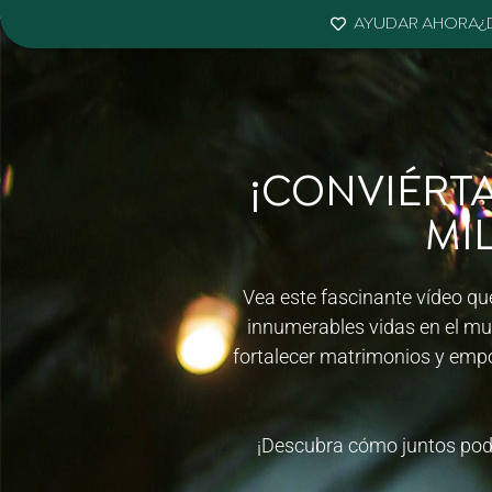
AYUDAR AHORA
¿
¡CONVIÉRT
MI
Vea este fascinante vídeo qu
innumerables vidas en el mun
fortalecer matrimonios y empo
¡Descubra cómo juntos podem