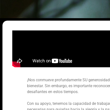
¡Nos conmueve profundamente SU generosidad! N
bienestar. Sin embargo, es importante reconoc
desafiantes en estos tiempos.
Con su apoyo, tenemos la capacidad de trabajar
necesarias para guiarlas hacia la alegría y la 