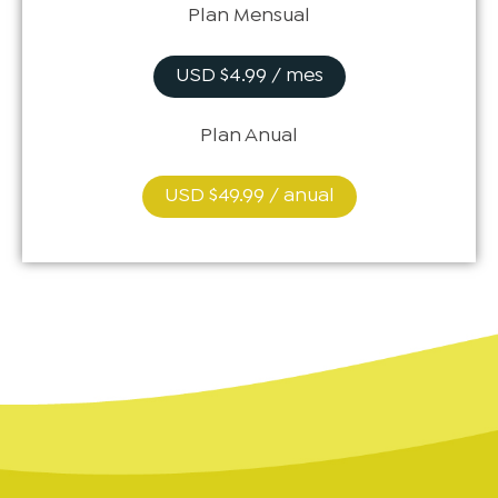
Plan Mensual
USD $4.99 / mes
Plan Anual
USD $49.99 / anual