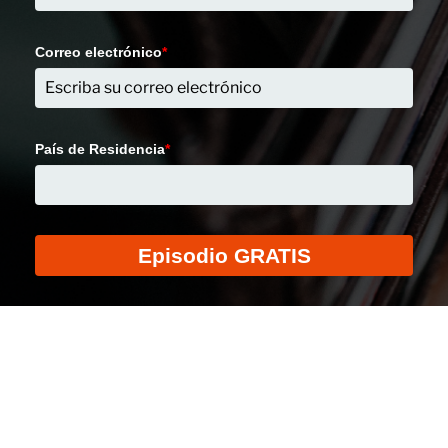
Correo electrónico
*
País de Residencia
*
Episodio GRATIS
Al enviar este formulario, usted autoriza a Enfoque a la Familia enviarle
información o recursos a su correo electrónico.