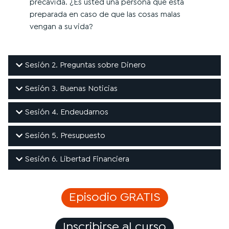
precavida. ¿Es usted una persona que está
preparada en caso de que las cosas malas
vengan a su vida?
Sesión 2. Preguntas sobre Dinero
Sesión 3. Buenas Noticias
Sesión 4. Endeudarnos
Sesión 5. Presupuesto
Sesión 6. Libertad Financiera
Episodio GRATIS
Inscribirse al curso