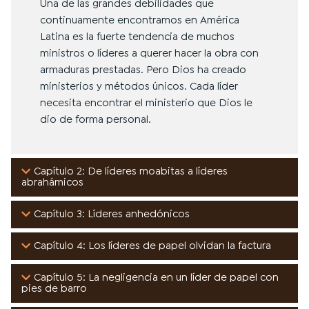
Una de las grandes debilidades que
continuamente encontramos en América
Latina es la fuerte tendencia de muchos
ministros o líderes a querer hacer la obra con
armaduras prestadas. Pero Dios ha creado
ministerios y métodos únicos. Cada líder
necesita encontrar el ministerio que Dios le
dio de forma personal.
Capítulo 2: De líderes moabitas a líderes
abrahámicos
Capítulo 3: Líderes anhedónicos
Capítulo 4: Los líderes de papel olvidan la factura
Capítulo 5: La negligencia en un líder de papel con
pies de barro