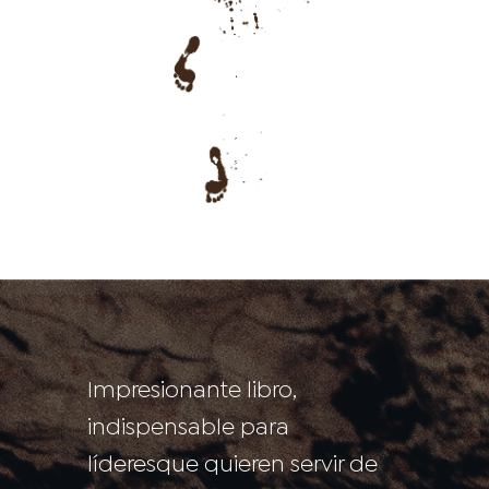
Impresionante libro,
indispensable para
líderesque quieren servir de