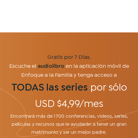
Gratis por 7 Días.
Escuche el
audiolibro
en la aplicación móvil de
Enfoque a la Familia y tenga acceso a
TODAS las series
por sólo
USD $4,99/mes
Encontrará más de 1700 conferencias, videos, series,
películas y recursos que le ayudarán a tener un gran
matrimonio y ser un mejor padre.