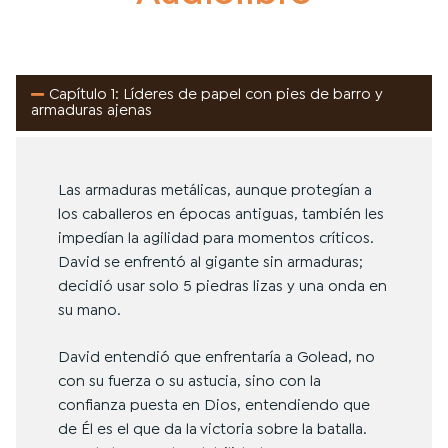
Capítulo 1: Líderes de papel con pies de barro y
armaduras ajenas
Las armaduras metálicas, aunque protegían a
los caballeros en épocas antiguas, también les
impedían la agilidad para momentos críticos.
David se enfrentó al gigante sin armaduras;
decidió usar solo 5 piedras lizas y una onda en
su mano.
David entendió que enfrentaría a Golead, no
con su fuerza o su astucia, sino con la
confianza puesta en Dios, entendiendo que
de Él es el que da la victoria sobre la batalla.