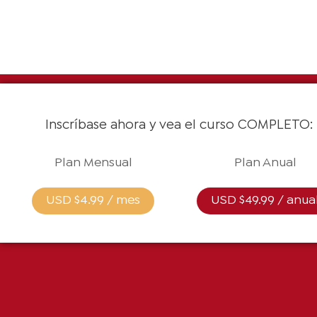
Inscríbase ahora y vea el curso COMPLETO:
Plan Mensual
Plan Anual
USD $4.99 / mes
USD $49.99 / anua