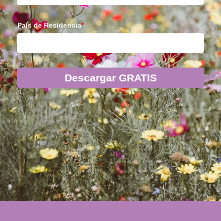
País de Residencia
*
Descargar GRATIS