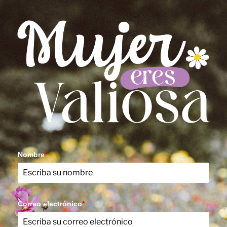
Nombre
*
Correo electrónico
*