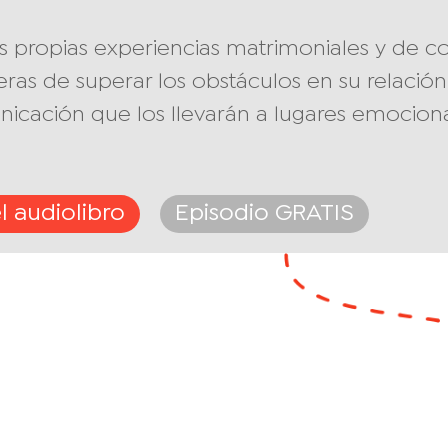
s propias experiencias matrimoniales y de con
ras de superar los obstáculos en su relación 
icación que los llevarán a lugares emocion
l audiolibro
Episodio GRATIS