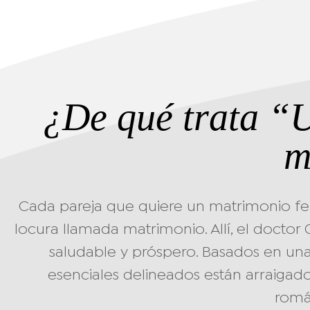
¿De qué trata “
m
Cada pareja que quiere un matrimonio feli
locura llamada matrimonio. Allí, el doctor
saludable y próspero. Basados en una 
esenciales delineados están arraigado
román