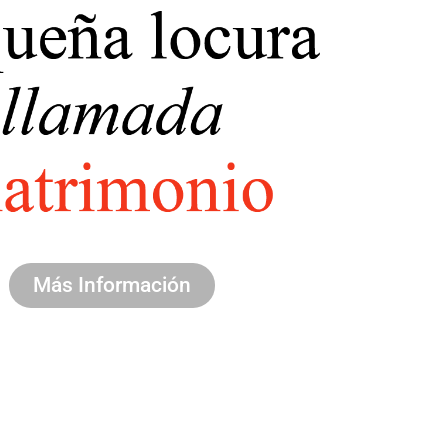
Más Información