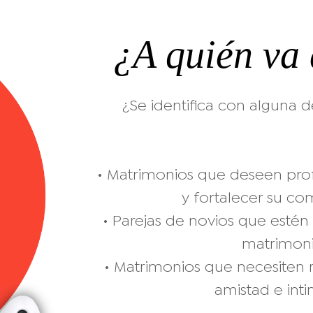
¿A quién va 
¿Se identifica con alguna d
• Matrimonios que deseen prof
y fortalecer su c
• Parejas de novios que esté
matrimoni
• Matrimonios que necesiten r
amistad e inti