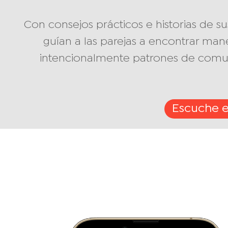
Con consejos prácticos e historias de su
guían a las parejas a encontrar mane
intencionalmente patrones de comun
Escuche e