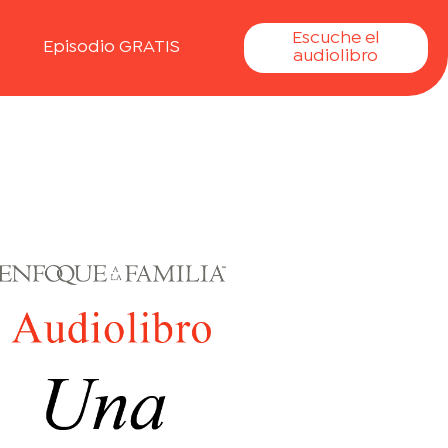
Escuche el
Episodio GRATIS
audiolibro