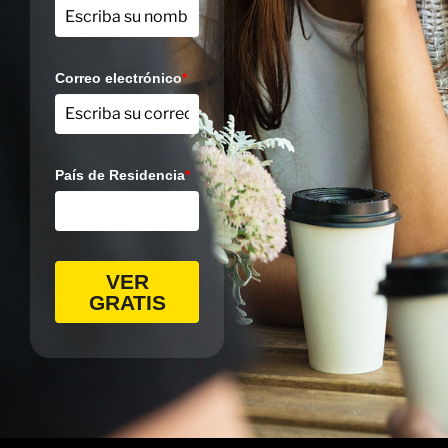
Correo electrónico
*
País de Residencia
*
VER
GRATIS