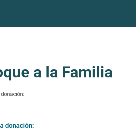
que a la Familia
 donación:
la donación: