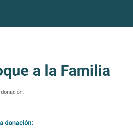
que a la Familia
 donación:
la donación: