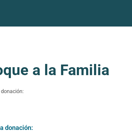
que a la Familia
 donación:
la donación: