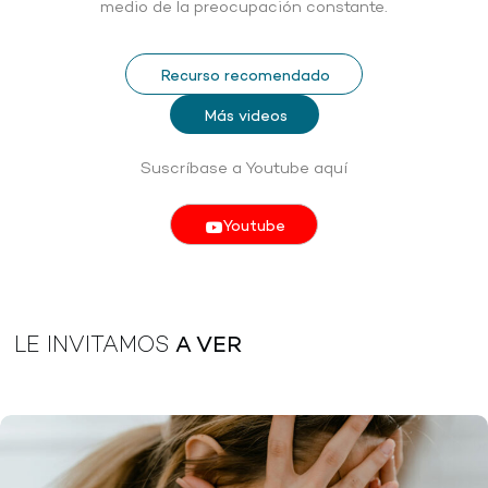
medio de la preocupación constante.
Recurso recomendado
Más videos
Suscríbase a Youtube aquí
Youtube
LE INVITAMOS
A VER