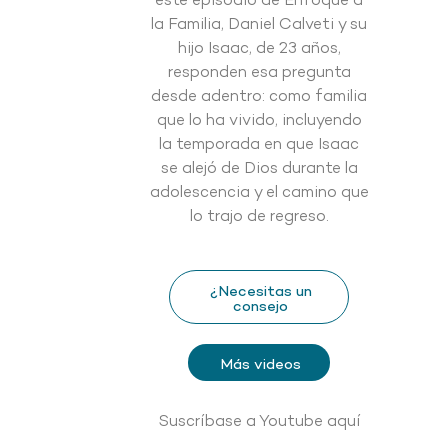
este episodio de Enfoque a
la Familia, Daniel Calveti y su
hijo Isaac, de 23 años,
responden esa pregunta
desde adentro: como familia
que lo ha vivido, incluyendo
la temporada en que Isaac
se alejó de Dios durante la
adolescencia y el camino que
lo trajo de regreso.
¿Necesitas un
consejo
Más videos
Suscríbase a Youtube aquí