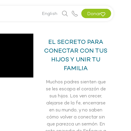
English
Donar
EL SECRETO PARA
CONECTAR CON TUS
HIJOS Y UNIR TU
FAMILIA
Muchos padres sienten que
se les escapa el corazón de
sus hijos. Los ven crecer,
alejarse de la fe, encerrarse
en su mundo, y no saben
cómo volver a conectar sin
que parezca un sermón. En