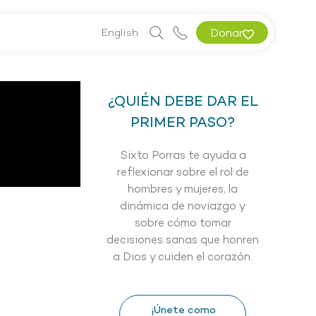
English
Donar
¿QUIÉN DEBE DAR EL
PRIMER PASO?
Sixto Porras te ayuda a
reflexionar sobre el rol de
hombres y mujeres, la
dinámica de noviazgo y
sobre cómo tomar
decisiones sanas que honren
a Dios y cuiden el corazón.
¡Únete como