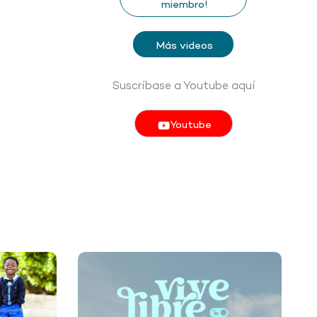
miembro!
Más videos
Suscríbase a Youtube aquí
Youtube