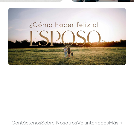
Contáctenos
Sobre Nosotros
Voluntariados
Más +