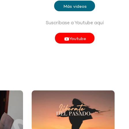
Más videos
Suscríbase a Youtube aquí
Youtube