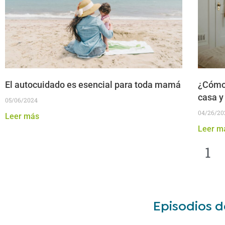
El autocuidado es esencial para toda mamá
¿Cómo 
casa y
05/06/2024
04/26/20
Leer más
Leer m
1
Episodios d