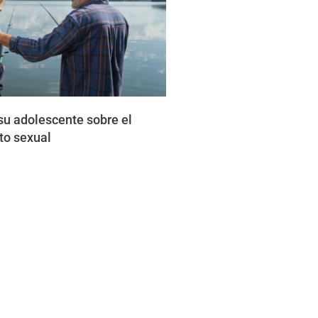
u adolescente sobre el
o sexual