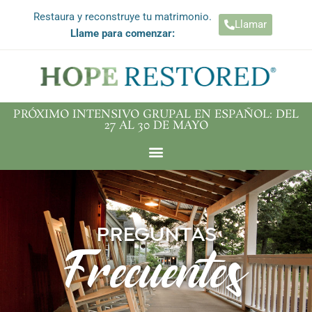
Restaura y reconstruye tu matrimonio.
Llamar
Llame para comenzar:
PRÓXIMO INTENSIVO GRUPAL EN ESPAÑOL: DEL
27 AL 30 DE MAYO
PREGUNTAS
Frecuentes