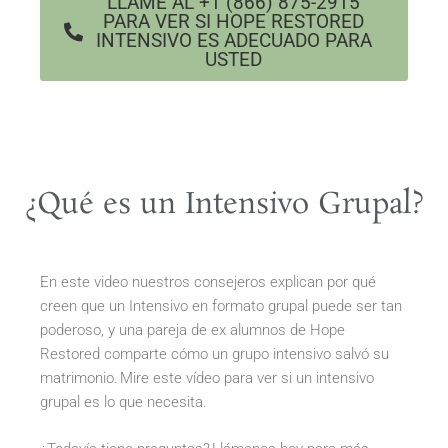
LLAME AL +1 (866) 875-2915
PARA VER SI HOPE RESTORED
INTENSIVO ES ADECUADO PARA
USTED
¿Qué es un Intensivo Grupal?
En este video nuestros consejeros explican por qué
creen que un Intensivo en formato grupal puede ser tan
poderoso, y una pareja de ex alumnos de Hope
Restored comparte cómo un grupo intensivo salvó su
matrimonio. Mire este vídeo para ver si un intensivo
grupal es lo que necesita.