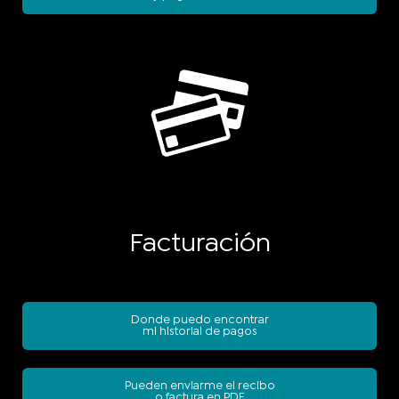
Facturación
Donde puedo encontrar
mi historial de pagos
Pueden enviarme el recibo
o factura en PDF