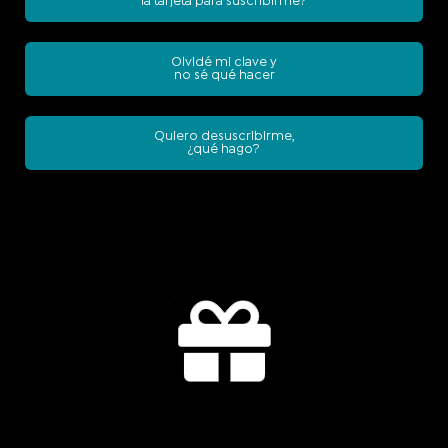
la tarjeta para suscribirme?
Olvidé mi clave y
no sé qué hacer
Quiero desuscribirme,
¿qué hago?