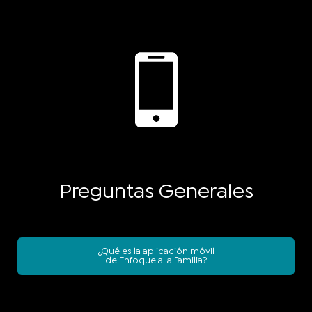
Preguntas Generales
¿Qué es la aplicación móvil
de Enfoque a la Familia?