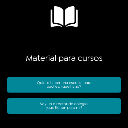
Material para cursos
Quiero hacer una escuela para
padres, ¿qué hago?
Soy un director de colegio,
¿qué tienen para mí?