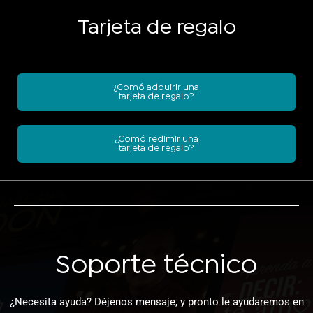
Tarjeta de regalo
¿Comó adquirir una
tarjeta de regalo?
¿Comó redimir una
tarjeta de regalo?
Soporte técnico
¿Necesita ayuda? Déjenos mensaje, y pronto le ayudaremos en