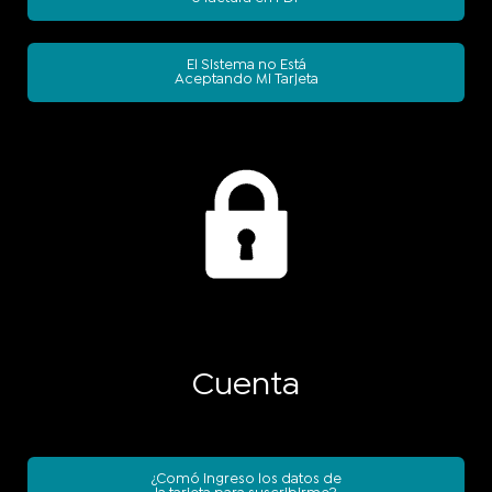
El Sistema no Está
Aceptando Mi Tarjeta
Cuenta
¿Comó ingreso los datos de