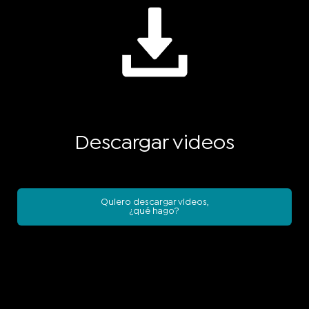
Descargar videos
Quiero descargar videos,
¿qué hago?