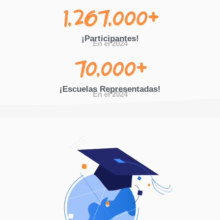
1,267,000
+
¡Participantes!
En el 2024
70,000
+
¡Escuelas Representadas!
En el 2024