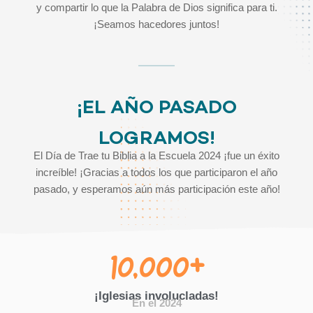
y compartir lo que la Palabra de Dios significa para ti.
¡Seamos hacedores juntos!
¡EL AÑO PASADO
LOGRAMOS!
El Día de Trae tu Biblia a la Escuela 2024 ¡fue un éxito
increíble! ¡Gracias a todos los que participaron el año
pasado, y esperamos aún más participación este año!
10,000
+
¡Iglesias involucladas!
En el 2024