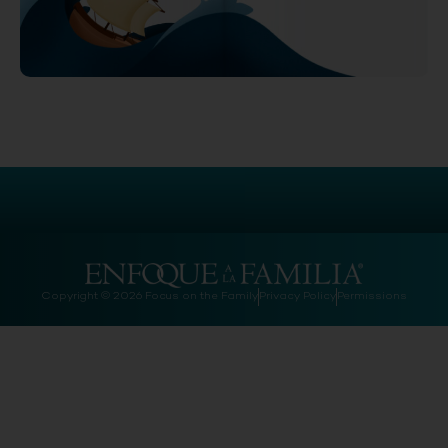
Copyright © 2026 Focus on the Family
Privacy Policy
Permissions