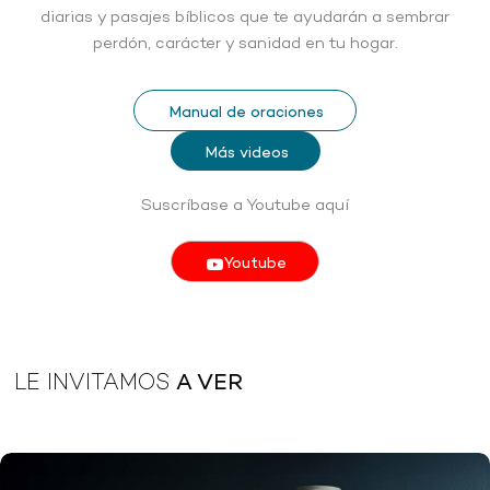
diarias y pasajes bíblicos que te ayudarán a sembrar
perdón, carácter y sanidad en tu hogar.
Manual de oraciones
Más videos
Suscríbase a Youtube aquí
Youtube
LE INVITAMOS
A VER