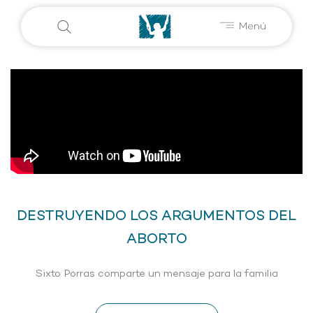
Menú
DESTRUYENDO LOS ARGUMENTOS DEL
ABORTO
Sixto Porras comparte un mensaje para la familia