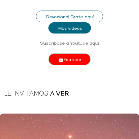
Devocional Gratis aquí
Más videos
Suscríbase a Youtube aquí
Youtube
LE INVITAMOS
A VER