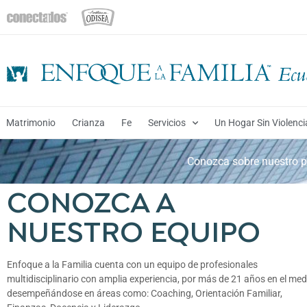
Matrimonio
Crianza
Fe
Servicios
Un Hogar Sin Violenci
Conozca sobre nuestro p
CONOZCA A
NUESTRO EQUIPO
Enfoque a la Familia cuenta con un equipo de profesionales
multidisciplinario con amplia experiencia, por más de 21 años en el med
desempeñándose en áreas como: Coaching, Orientación Familiar,