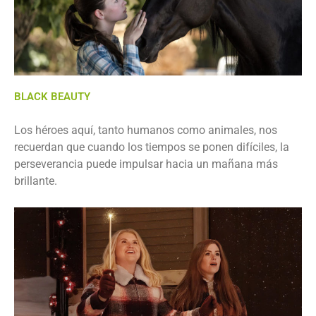
BLACK BEAUTY
Los héroes aquí, tanto humanos como animales, nos
recuerdan que cuando los tiempos se ponen difíciles, la
perseverancia puede impulsar hacia un mañana más
brillante.