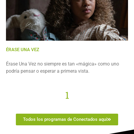
ÉRASE UNA VEZ
Érase Una Vez no siempre es tan «mágica» como uno
podría pensar o esperar a primera vista.
1
Todos los programas de Conectados aquí