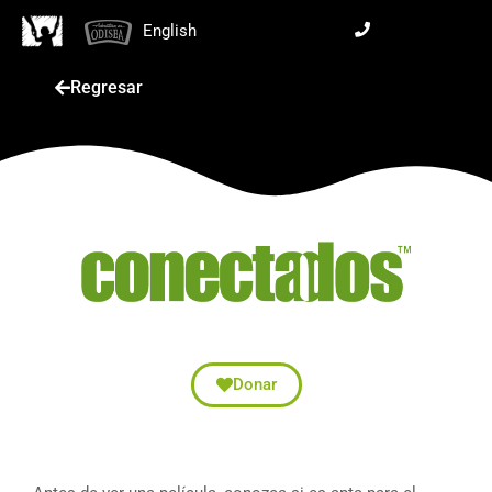
English
Regresar
Donar