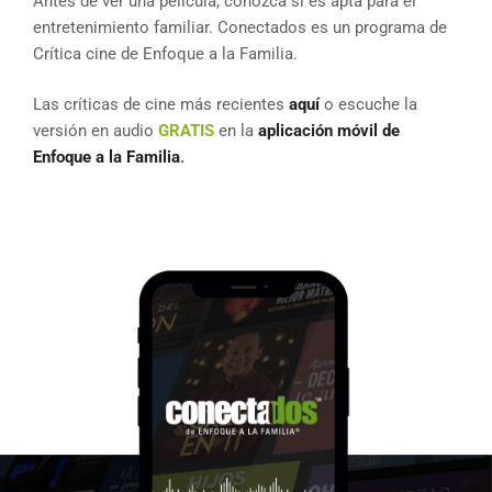
Antes de ver una película, conozca si es apta para el
entretenimiento familiar. Conectados es un programa de
Crítica cine de Enfoque a la Familia.
Las críticas de cine más recientes
aquí
o escuche la
versión en audio
GRATIS
en la
aplicación móvil de
Enfoque a la Familia
.