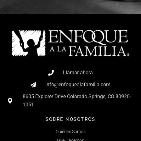
Llamar ahora
info@enfoquealafamilia.com
8605 Explorer Drive Colorado Springs, CO 80920-
1051
SOBRE NOSOTROS
Quiénes Somos
Qué Hacemos