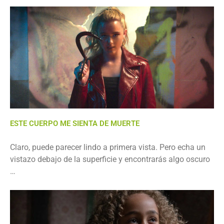
ESTE CUERPO ME SIENTA DE MUERTE
Claro, puede parecer lindo a primera vista. Pero echa un
vistazo debajo de la superficie y encontrarás algo oscuro
…