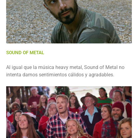
SOUND OF METAL
Al igual que la música heavy metal, Sound of Metal no
intenta darnos sentimientos cálidos y agradables.