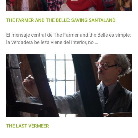
THE FARMER AND THE BELLE: SAVING SANTALAND
El mensaje central de The Farmer and the Belle es simple:
la verdadera belleza viene del interior, no …
THE LAST VERMEER