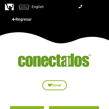
English
Regresar
Donar