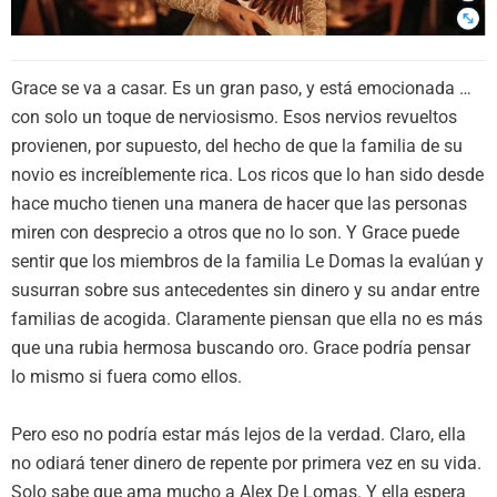
Grace se va a casar. Es un gran paso, y está emocionada …
con solo un toque de nerviosismo. Esos nervios revueltos
provienen, por supuesto, del hecho de que la familia de su
novio es increíblemente rica. Los ricos que lo han sido desde
hace mucho tienen una manera de hacer que las personas
miren con desprecio a otros que no lo son. Y Grace puede
sentir que los miembros de la familia Le Domas la evalúan y
susurran sobre sus antecedentes sin dinero y su andar entre
familias de acogida. Claramente piensan que ella no es más
que una rubia hermosa buscando oro. Grace podría pensar
lo mismo si fuera como ellos.
Pero eso no podría estar más lejos de la verdad. Claro, ella
no odiará tener dinero de repente por primera vez en su vida.
Solo sabe que ama mucho a Alex De Lomas. Y ella espera