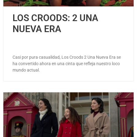
LOS CROODS: 2 UNA
NUEVA ERA
Casi por pura casualidad, Los Croods 2 Una Nueva Era se
ha convertido ahora en una cinta que refleja nuestro loco
mundo actual.