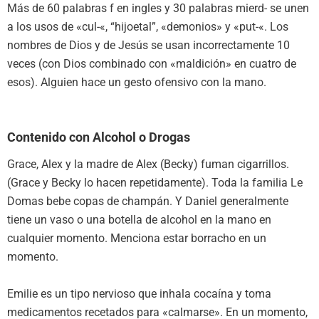
Más de 60 palabras f en ingles y 30 palabras mierd- se unen
a los usos de «cul-«, “hijoetal”, «demonios» y «put-«. Los
nombres de Dios y de Jesús se usan incorrectamente 10
veces (con Dios combinado con «maldición» en cuatro de
esos). Alguien hace un gesto ofensivo con la mano.
Contenido con Alcohol o Drogas
Grace, Alex y la madre de Alex (Becky) fuman cigarrillos.
(Grace y Becky lo hacen repetidamente). Toda la familia Le
Domas bebe copas de champán. Y Daniel generalmente
tiene un vaso o una botella de alcohol en la mano en
cualquier momento. Menciona estar borracho en un
momento.
Emilie es un tipo nervioso que inhala cocaína y toma
medicamentos recetados para «calmarse». En un momento,