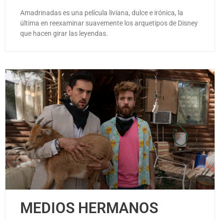
Amadrinadas es una película liviana, dulce e irónica, la
última en reexaminar suavemente los arquetipos de Disney
que hacen girar las leyendas.
MEDIOS HERMANOS