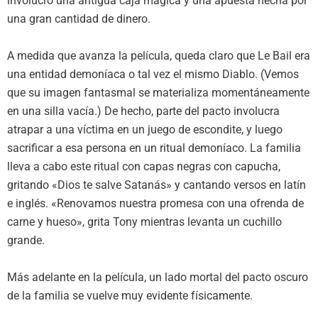
involucró una antigua caja mágica y una apuesta hecha por
una gran cantidad de dinero.
A medida que avanza la película, queda claro que Le Bail era
una entidad demoníaca o tal vez el mismo Diablo. (Vemos
que su imagen fantasmal se materializa momentáneamente
en una silla vacía.) De hecho, parte del pacto involucra
atrapar a una víctima en un juego de escondite, y luego
sacrificar a esa persona en un ritual demoníaco. La familia
lleva a cabo este ritual con capas negras con capucha,
gritando «Dios te salve Satanás» y cantando versos en latín
e inglés. «Renovamos nuestra promesa con una ofrenda de
carne y hueso», grita Tony mientras levanta un cuchillo
grande.
Más adelante en la película, un lado mortal del pacto oscuro
de la familia se vuelve muy evidente físicamente.