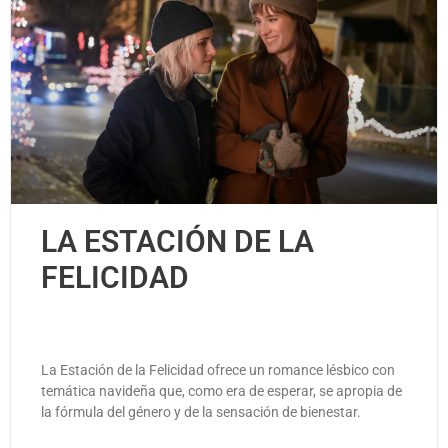
LA ESTACIÓN DE LA
FELICIDAD
La Estación de la Felicidad ofrece un romance lésbico con
temática navideña que, como era de esperar, se apropia de
la fórmula del género y de la sensación de bienestar.