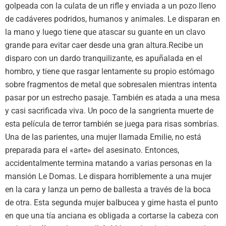
golpeada con la culata de un rifle y enviada a un pozo lleno
de cadáveres podridos, humanos y animales. Le disparan en
la mano y luego tiene que atascar su guante en un clavo
grande para evitar caer desde una gran altura.Recibe un
disparo con un dardo tranquilizante, es apuñalada en el
hombro, y tiene que rasgar lentamente su propio estómago
sobre fragmentos de metal que sobresalen mientras intenta
pasar por un estrecho pasaje. También es atada a una mesa
y casi sacrificada viva. Un poco de la sangrienta muerte de
esta película de terror también se juega para risas sombrías.
Una de las parientes, una mujer llamada Emilie, no está
preparada para el «arte» del asesinato. Entonces,
accidentalmente termina matando a varias personas en la
mansión Le Domas. Le dispara horriblemente a una mujer
en la cara y lanza un perno de ballesta a través de la boca
de otra. Esta segunda mujer balbucea y gime hasta el punto
en que una tía anciana es obligada a cortarse la cabeza con