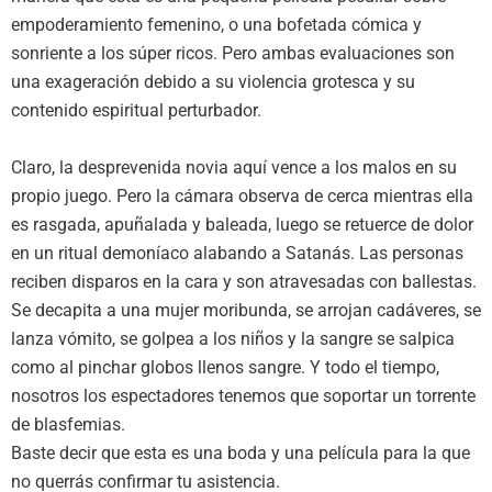
empoderamiento femenino, o una bofetada cómica y
sonriente a los súper ricos. Pero ambas evaluaciones son
una exageración debido a su violencia grotesca y su
contenido espiritual perturbador.
Claro, la desprevenida novia aquí vence a los malos en su
propio juego. Pero la cámara observa de cerca mientras ella
es rasgada, apuñalada y baleada, luego se retuerce de dolor
en un ritual demoníaco alabando a Satanás. Las personas
reciben disparos en la cara y son atravesadas con ballestas.
Se decapita a una mujer moribunda, se arrojan cadáveres, se
lanza vómito, se golpea a los niños y la sangre se salpica
como al pinchar globos llenos sangre. Y todo el tiempo,
nosotros los espectadores tenemos que soportar un torrente
de blasfemias.
Baste decir que esta es una boda y una película para la que
no querrás confirmar tu asistencia.