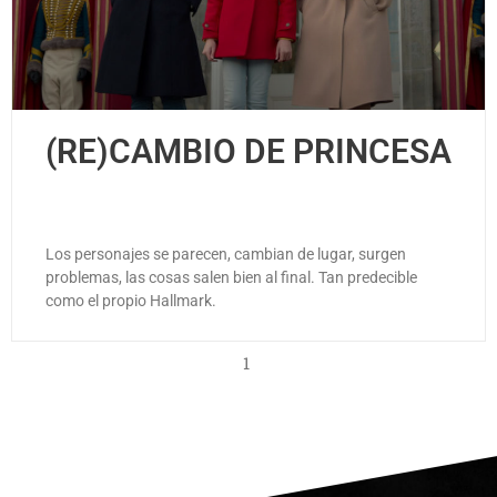
(RE)CAMBIO DE PRINCESA
Los personajes se parecen, cambian de lugar, surgen
problemas, las cosas salen bien al final. Tan predecible
como el propio Hallmark.
1