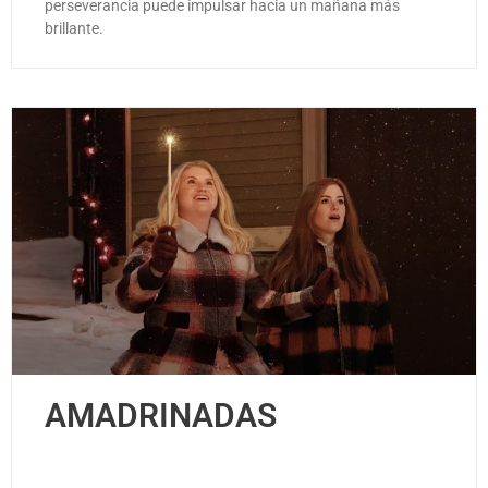
perseverancia puede impulsar hacia un mañana más
brillante.
AMADRINADAS