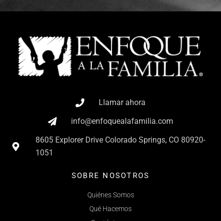
Llamar ahora
info@enfoquealafamilia.com
8605 Explorer Drive Colorado Springs, CO 80920-
1051
SOBRE NOSOTROS
Quiénes Somos
Qué Hacemos