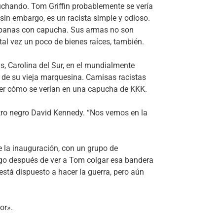
luchando. Tom Griffin probablemente se vería
sin embargo, es un racista simple y odioso.
 sábanas con capucha. Sus armas no son
tal vez un poco de bienes raíces, también.
ns, Carolina del Sur, en el mundialmente
e su vieja marquesina. Camisas racistas
 ver cómo se verían en una capucha de KKK.
tro negro David Kennedy. “Nos vemos en la
e la inauguración, con un grupo de
ngo después de ver a Tom colgar esa bandera
stá dispuesto a hacer la guerra, pero aún
or».