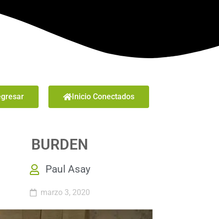
gresar
Inicio Conectados
BURDEN
Paul Asay
marzo 3, 2020