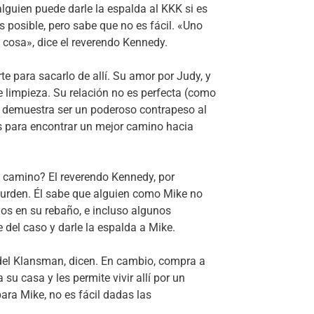
uien puede darle la espalda al KKK si es
 posible, pero sabe que no es fácil. «Uno
cosa», dice el reverendo Kennedy.
e para sacarlo de allí. Su amor por Judy, y
e limpieza. Su relación no es perfecta (como
da demuestra ser un poderoso contrapeso al
es para encontrar un mejor camino hacia
 camino? El reverendo Kennedy, por
Burden. Él sabe que alguien como Mike no
hos en su rebaño, e incluso algunos
 del caso y darle la espalda a Mike.
el Klansman, dicen. En cambio, compra a
su casa y les permite vivir allí por un
ara Mike, no es fácil dadas las