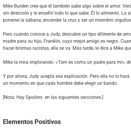
Mike Burden cree que él también sabe algo sobre el amor. Verá
sin dirección y le enseñó todo lo que sabe. Él lo alimentó. Lo al
ponerse la sábana, encender la cruz y ser un miembro orgull
Pero cuando conoce a Judy, descubre un tipo diferente de amor
madre para su hijo, Franklin, cuyo mejor amigo es negro. Cua
hacer bromas racistas, ella se va. Más tarde, le dice a Mike q
Mike la mira implorando. «Tom es como un padre para mí», di
Y por ahora, Judy acepta esa explicación. Pero ella no lo hará
un momento en que cada hombre debe elegir un bando.
[Nota: Hay Spoilers en las siguientes secciones.]
Elementos Positivos