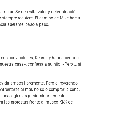
ambiar. Se necesita valor y determinación
o siempre requiere. El camino de Mike hacia
hacia adelante, paso a paso.
 sus convicciones, Kennedy habría cerrado
uestra casa», confiesa a su hijo. «Pero … si
dy da ambos libremente. Pero el reverendo
enfrentarse al mal, no solo comprar la cena.
merosas iglesias predominantemente
a las protestas frente al museo KKK de