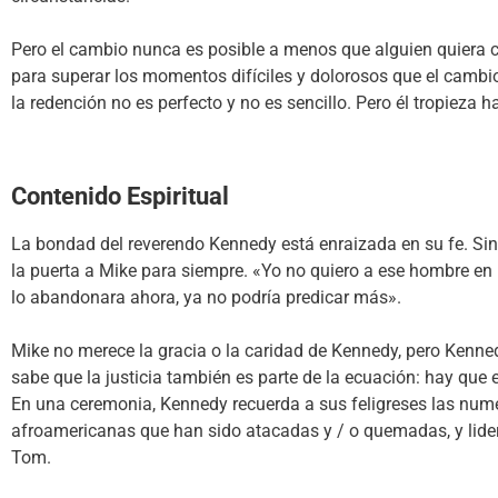
Pero el cambio nunca es posible a menos que alguien quiera c
para superar los momentos difíciles y dolorosos que el cambi
la redención no es perfecto y no es sencillo. Pero él tropieza 
Contenido Espiritual
La bondad del reverendo Kennedy está enraizada en su fe. Sin
la puerta a Mike para siempre. «Yo no quiero a ese hombre en n
lo abandonara ahora, ya no podría predicar más».
Mike no merece la gracia o la caridad de Kennedy, pero Kenne
sabe que la justicia también es parte de la ecuación: hay que 
En una ceremonia, Kennedy recuerda a sus feligreses las nu
afroamericanas que han sido atacadas y / o quemadas, y lider
Tom.