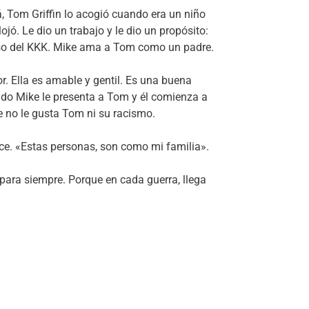
, Tom Griffin lo acogió cuando era un niño
ojó. Le dio un trabajo y le dio un propósito:
oso del KKK. Mike ama a Tom como un padre.
. Ella es amable y gentil. Es una buena
ndo Mike le presenta a Tom y él comienza a
ue no le gusta Tom ni su racismo.
ce. «Estas personas, son como mi familia».
 para siempre. Porque en cada guerra, llega