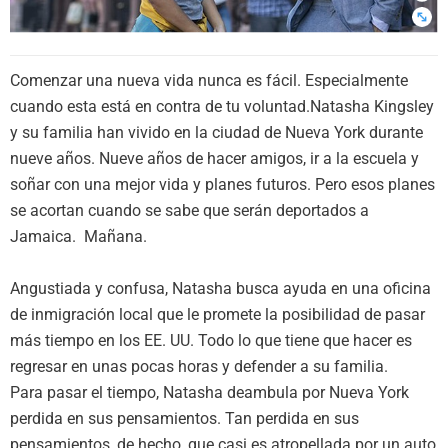
Comenzar una nueva vida nunca es fácil. Especialmente
cuando esta está en contra de tu voluntad.Natasha Kingsley
y su familia han vivido en la ciudad de Nueva York durante
nueve años. Nueve años de hacer amigos, ir a la escuela y
soñar con una mejor vida y planes futuros. Pero esos planes
se acortan cuando se sabe que serán deportados a
Jamaica. Mañana.
Angustiada y confusa, Natasha busca ayuda en una oficina
de inmigración local que le promete la posibilidad de pasar
más tiempo en los EE. UU. Todo lo que tiene que hacer es
regresar en unas pocas horas y defender a su familia.
Para pasar el tiempo, Natasha deambula por Nueva York
perdida en sus pensamientos. Tan perdida en sus
pensamientos, de hecho, que casi es atropellada por un auto