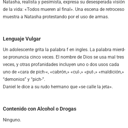
Natasha, realista y pesimista, expresa su desesperada visión
de la vida: «Todos mueren al final». Una escena de retroceso
muestra a Natasha protestando por el uso de armas.
Lenguaje Vulgar
Un adolescente grita la palabra f en ingles. La palabra mierd-
se pronuncia cinco veces. El nombre de Dios se usa mal tres
veces, y otras profanidades incluyen uno o dos usos cada
uno de «cara de pich-«, «cabrón,» «cul-,» «put-,» «maldición,»
“demonios” y “pich-”.
Daniel le dice a su rudo hermano que «se calle la jeta».
Contenido con Alcohol o Drogas
Ninguno.