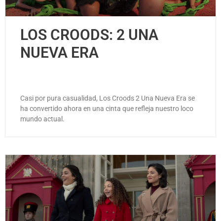
LOS CROODS: 2 UNA
NUEVA ERA
Casi por pura casualidad, Los Croods 2 Una Nueva Era se
ha convertido ahora en una cinta que refleja nuestro loco
mundo actual.