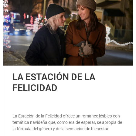
LA ESTACIÓN DE LA
FELICIDAD
La Estación de la Felicidad ofrece un romance lésbico con
temática navideña que, como era de esperar, se apropia de
la fórmula del género y de la sensación de bienestar.