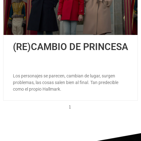
(RE)CAMBIO DE PRINCESA
Los personajes se parecen, cambian de lugar, surgen
problemas, las cosas salen bien al final. Tan predecible
como el propio Hallmark.
1