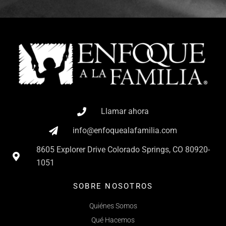
Llamar ahora
info@enfoquealafamilia.com
8605 Explorer Drive Colorado Springs, CO 80920-
1051
SOBRE NOSOTROS
Quiénes Somos
Qué Hacemos