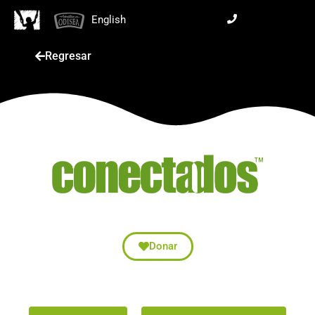
English
Regresar
Donar