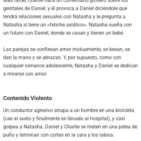
Más tarde, Charlie hace un comentario grosero sobre los
genitales de Daniel, y él provoca a Daniel diciéndole que
tendrá relaciones sexuales con Natasha y le pregunta a
Natasha si tiene un «fetiche asiático». Natasha sueña con
un futuro con Daniel, donde se casan y tienen un bebé.
Las parejas se confiesan amor mutuamente, se besan, se
dan la mano y se abrazan. Y, por supuesto, como con
cualquier romance adolescente, Natasha y Daniel se dedican
a mirarse con amor.
Contenido Violento
Un conductor agresivo atrapa a un hombre en una bicicleta
(cae al suelo y finalmente es llevado al hospital), y casi
golpea a Natasha. Daniel y Charlie se meten en una pelea de
puño y terminan con cortes en la cara y los labios.