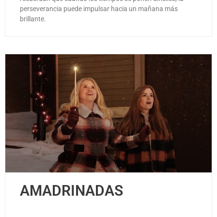
perseverancia puede impulsar hacia un mañana más
brillante.
AMADRINADAS