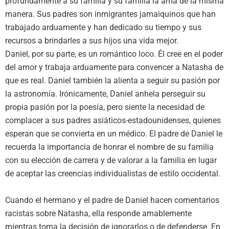
profundamente a su familia y su familia la ama de la misma
manera. Sus padres son inmigrantes jamaiquinos que han
trabajado arduamente y han dedicado su tiempo y sus
recursos a brindarles a sus hijos una vida mejor.
Daniel, por su parte, es un romántico loco. Él cree en el poder
del amor y trabaja arduamente para convencer a Natasha de
que es real. Daniel también la alienta a seguir su pasión por
la astronomía. Irónicamente, Daniel anhela perseguir su
propia pasión por la poesía, pero siente la necesidad de
complacer a sus padres asiáticos-estadounidenses, quienes
esperan que se convierta en un médico. El padre de Daniel le
recuerda la importancia de honrar el nombre de su familia
con su elección de carrera y de valorar a la familia en lugar
de aceptar las creencias individualistas de estilo occidental.
Cuando el hermano y el padre de Daniel hacen comentarios
racistas sobre Natasha, ella responde amablemente
mientras toma la decisión de ignorarlos o de defenderse. En