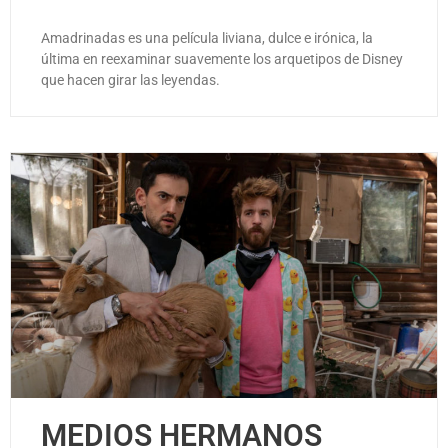
Amadrinadas es una película liviana, dulce e irónica, la
última en reexaminar suavemente los arquetipos de Disney
que hacen girar las leyendas.
MEDIOS HERMANOS