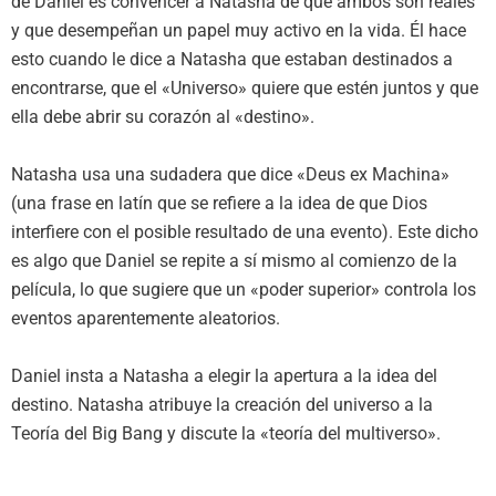
de Daniel es convencer a Natasha de que ambos son reales
y que desempeñan un papel muy activo en la vida. Él hace
esto cuando le dice a Natasha que estaban destinados a
encontrarse, que el «Universo» quiere que estén juntos y que
ella debe abrir su corazón al «destino».
Natasha usa una sudadera que dice «Deus ex Machina»
(una frase en latín que se refiere a la idea de que Dios
interfiere con el posible resultado de una evento). Este dicho
es algo que Daniel se repite a sí mismo al comienzo de la
película, lo que sugiere que un «poder superior» controla los
eventos aparentemente aleatorios.
Daniel insta a Natasha a elegir la apertura a la idea del
destino. Natasha atribuye la creación del universo a la
Teoría del Big Bang y discute la «teoría del multiverso».