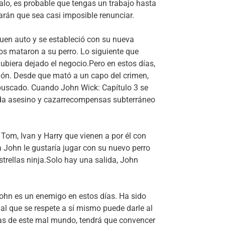
alo, es probable que tengas un trabajo hasta
rán que sea casi imposible renunciar.
buen auto y se estableció con su nueva
os mataron a su perro. Lo siguiente que
biera dejado el negocio.Pero en estos días,
ción. Desde que mató a un capo del crimen,
buscado. Cuando John Wick: Capítulo 3 se
cada asesino y cazarrecompensas subterráneo
om, Ivan y Harry que vienen a por él con
 John le gustaría jugar con su nuevo perro
rellas ninja.Solo hay una salida, John
 John es un enemigo en estos días. Ha sido
al que se respete a sí mismo puede darle al
cias de este mal mundo, tendrá que convencer