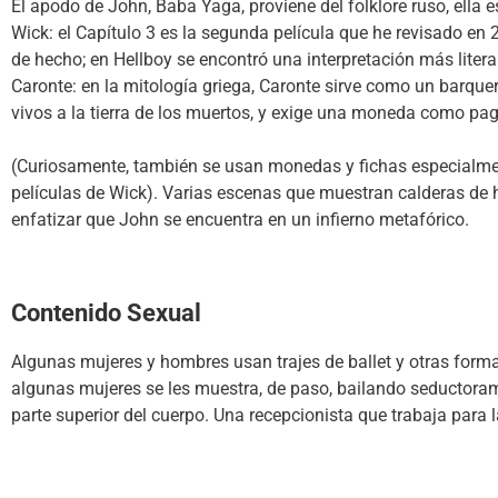
El apodo de John, Baba Yaga, proviene del folklore ruso, ella
Wick: el Capítulo 3 es la segunda película que he revisado en 2
de hecho; en Hellboy se encontró una interpretación más literal
Caronte: en la mitología griega, Caronte sirve como un barquer
vivos a la tierra de los muertos, y exige una moneda como pag
(Curiosamente, también se usan monedas y fichas especialmen
películas de Wick). Varias escenas que muestran calderas de 
enfatizar que John se encuentra en un infierno metafórico.
Contenido Sexual
Algunas mujeres y hombres usan trajes de ballet y otras forma
algunas mujeres se les muestra, de paso, bailando seductora
parte superior del cuerpo. Una recepcionista que trabaja para 