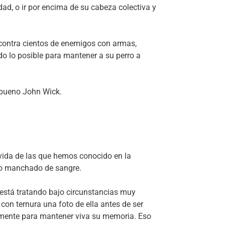
ad, o ir por encima de su cabeza colectiva y
 contra cientos de enemigos con armas,
do lo posible para mantener a su perro a
 bueno John Wick.
vida de las que hemos conocido en la
ro manchado de sangre.
l está tratando bajo circunstancias muy
con ternura una foto de ella antes de ser
almente para mantener viva su memoria. Eso