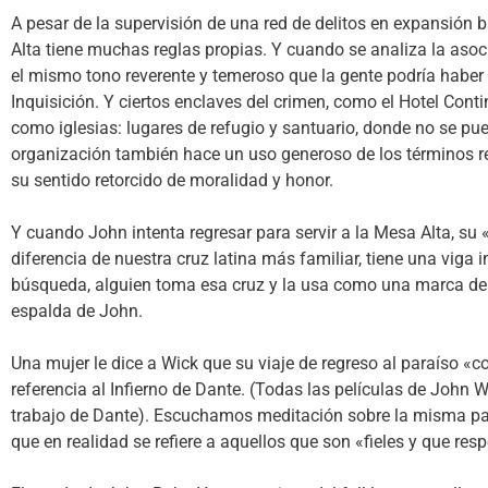
A pesar de la supervisión de una red de delitos en expansión b
Alta tiene muchas reglas propias. Y cuando se analiza la asoc
el mismo tono reverente y temeroso que la gente podría haber 
Inquisición. Y ciertos enclaves del crimen, como el Hotel Cont
como iglesias: lugares de refugio y santuario, donde no se pue
organización también hace un uso generoso de los términos reli
su sentido retorcido de moralidad y honor.
Y cuando John intenta regresar para servir a la Mesa Alta, su 
diferencia de nuestra cruz latina más familiar, tiene una viga 
búsqueda, alguien toma esa cruz y la usa como una marca de 
espalda de John.
Una mujer le dice a Wick que su viaje de regreso al paraíso «co
referencia al Infierno de Dante. (Todas las películas de John 
trabajo de Dante). Escuchamos meditación sobre la misma pala
que en realidad se refiere a aquellos que son «fieles y que res