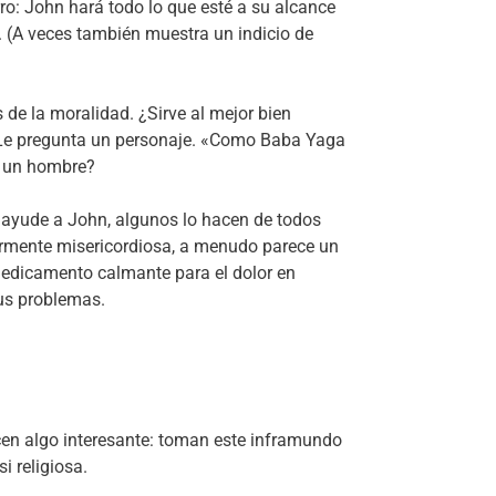
rro: John hará todo lo que esté a su alcance
. (A veces también muestra un indicio de
de la moralidad. ¿Sirve al mejor bien
», Le pregunta un personaje. «Como Baba Yaga
o un hombre?
 ayude a John, algunos lo hacen de todos
armente misericordiosa, a menudo parece un
medicamento calmante para el dolor en
sus problemas.
cen algo interesante: toman este inframundo
i religiosa.