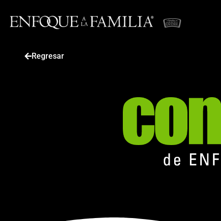
Regresar