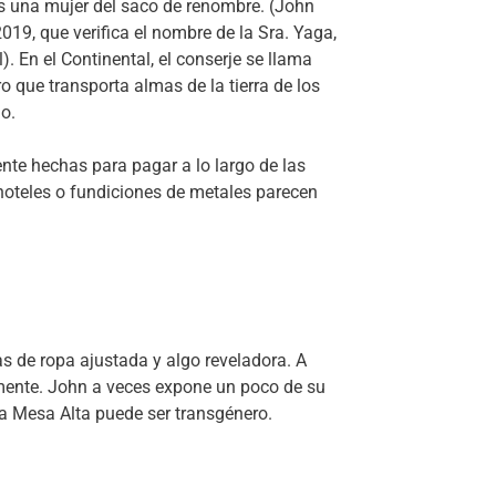
 es una mujer del saco de renombre. (John
019, que verifica el nombre de la Sra. Yaga,
). En el Continental, el conserje se llama
o que transporta almas de la tierra de los
o.
te hechas para pagar a lo largo de las
hoteles o fundiciones de metales parecen
s de ropa ajustada y algo reveladora. A
mente. John a veces expone un poco de su
la Mesa Alta puede ser transgénero.