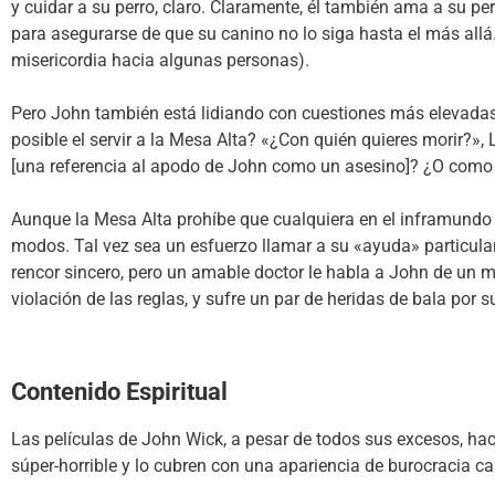
y cuidar a su perro, claro. Claramente, él también ama a su pe
para asegurarse de que su canino no lo siga hasta el más allá
misericordia hacia algunas personas).
Pero John también está lidiando con cuestiones más elevadas 
posible el servir a la Mesa Alta? «¿Con quién quieres morir?
[una referencia al apodo de John como un asesino]? ¿O com
Aunque la Mesa Alta prohíbe que cualquiera en el inframundo
modos. Tal vez sea un esfuerzo llamar a su «ayuda» particul
rencor sincero, pero un amable doctor le habla a John de un 
violación de las reglas, y sufre un par de heridas de bala por 
Contenido Espiritual
Las películas de John Wick, a pesar de todos sus excesos, ha
súper-horrible y lo cubren con una apariencia de burocracia cas