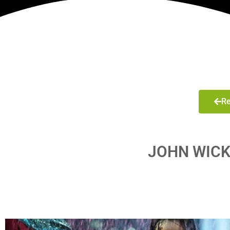
Re
JOHN WICK