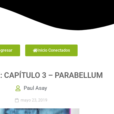
gresar
Inicio Conectados
: CAPÍTULO 3 – PARABELLUM
Paul Asay
mayo 23, 2019