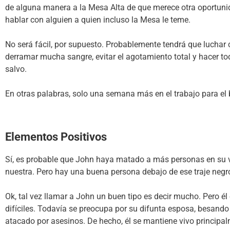
de alguna manera a la Mesa Alta de que merece otra oportunid
hablar con alguien a quien incluso la Mesa le teme.
No será fácil, por supuesto. Probablemente tendrá que luchar
derramar mucha sangre, evitar el agotamiento total y hacer to
salvo.
En otras palabras, solo una semana más en el trabajo para el
Elementos Positivos
Sí, es probable que John haya matado a más personas en su 
nuestra. Pero hay una buena persona debajo de ese traje neg
Ok, tal vez llamar a John un buen tipo es decir mucho. Pero é
difíciles. Todavía se preocupa por su difunta esposa, besando 
atacado por asesinos. De hecho, él se mantiene vivo princip