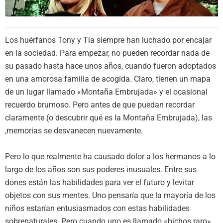
Los huérfanos Tony y Tia siempre han luchado por encajar
en la sociedad. Para empezar, no pueden recordar nada de
su pasado hasta hace unos años, cuando fueron adoptados
en una amorosa familia de acogida. Claro, tienen un mapa
de un lugar llamado «Montaña Embrujada» y el ocasional
recuerdo brumoso. Pero antes de que puedan recordar
claramente (o descubrir qué es la Montaña Embrujada), las
,memorias se desvanecen nuevamente.
Pero lo que realmente ha causado dolor a los hermanos a lo
largo de los años son sus poderes inusuales. Entre sus
dones están las habilidades para ver el futuro y levitar
objetos con sus mentes. Uno pensaría que la mayoría de los
niños estarían entusiasmados con estas habilidades
sobrenaturales. Pero cuando uno es llamado «bichos raro»