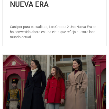
NUEVA ERA
Casi por pura casualidad, Los Croods 2 Una Nueva Era se
ha convertido ahora en una cinta que refleja nuestro loco
mundo actual.