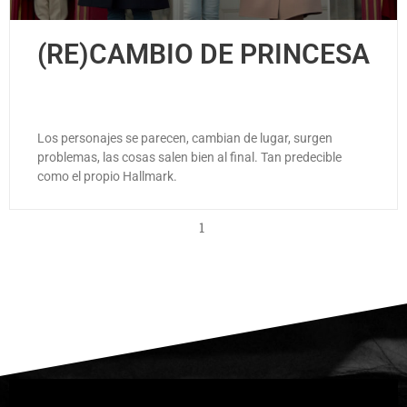
(RE)CAMBIO DE PRINCESA
Los personajes se parecen, cambian de lugar, surgen
problemas, las cosas salen bien al final. Tan predecible
como el propio Hallmark.
1