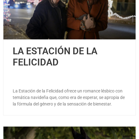
LA ESTACIÓN DE LA
FELICIDAD
La Estación de la Felicidad ofrece un romance lésbico con
temática navideña que, como era de esperar, se apropia de
la fórmula del género y de la sensación de bienestar.