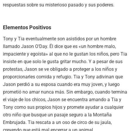
respuestas sobre su misterioso pasado y sus poderes.
Elementos Positivos
Tony y Tia eventualmente son asistidos por un hombre
llamado Jason O’Day. Él dice que es «un hombre malo,
impaciente y egoísta» al que no le gustan los niños, pero Tia
insiste en que solo le gusta gritar mucho. Y a pesar de sus
protestas, Jason se ve obligado a proteger a los niños y
proporcionarles comida y refugio. Tia y Tony adivinan que
Jason perdió a su esposa cuando era muy joven, y luego
prometió no amar nunca más. Sin embargo, cuando termina
el viaje de los chicos, Jason se encuentra amando a Tia y
Tony como sus propios hijos y promete ayudar a cualquier
otro niño que busque un pasaje seguro a la Montaña
Embrujada. Tia rescata a un oso de circo de su jaula,
creyendo que está mal encerrar a un animal.