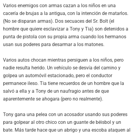
Varios enemigos con armas cazan a los niños en una
cacería de brujas a la antigua, con la intención de matarlos.
(No se disparan armas). Dos secuaces del Sr. Bolt (el
hombre que quiere esclavizar a Tony y Tia) son detenidos a
punta de pistola con su propia arma cuando los hermanos
usan sus poderes para desarmar a los matones.
Varios autos chocan mientras persiguen a los niños, pero
nadie resulta herido. Un vehículo se desvía del camino y
golpea un automóvil estacionado, pero el conductor
permanece ileso. Tia tiene recuerdos de un hombre que la
salvó a ella y a Tony de un naufragio antes de que
aparentemente se ahogara (pero no realmente).
Tony gana una pelea con un acosador usando sus poderes
para golpear al otro chico con un guante de béisbol y un
bate. Más tarde hace que un abrigo y una escoba ataquen al