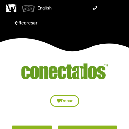
English
Regresar
Donar