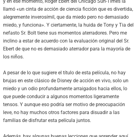
y en ese momento, Roger Ebert del Chicago Sun-Times la
llamó «un cinta de acción de ciencia ficción que es divertida,
alegremente inverosímil, que da miedo pero no demasiado
miedo, y funciona». Y ciertamente, la huida de Tony y Tia del
nefasto Sr. Bolt tiene sus momentos aterradores. Pero me
inclino a estar de acuerdo con la evaluación original del Sr.
Ebert de que no es demasiado aterrador para la mayoría de
los niños.
A pesar de lo que sugiere el título de esta película, no hay
brujas en este clásico de Disney de acción en vivo, solo un
miedo y un odio profundamente arraigados hacia ellos, lo
que puede conducir a algunos momentos ligeramente
tensos. Y aunque eso podría ser motivo de preocupación
leve, no hay muchos otros factores para disuadir a las
familias de disfrutar esta película juntos.
Además, hay algunas buenas lecciones que aprender aquí.