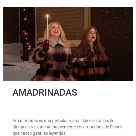
AMADRINADAS
Amadrinadas es una película liviana, dulce e irónica, la
última en reexaminar suavemente los arquetipos de Disney
que hacen girar las leyendas.