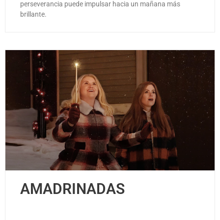
perseverancia puede impulsar hacia un mañana más
brillante.
AMADRINADAS