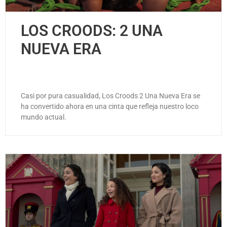
LOS CROODS: 2 UNA
NUEVA ERA
Casi por pura casualidad, Los Croods 2 Una Nueva Era se
ha convertido ahora en una cinta que refleja nuestro loco
mundo actual.