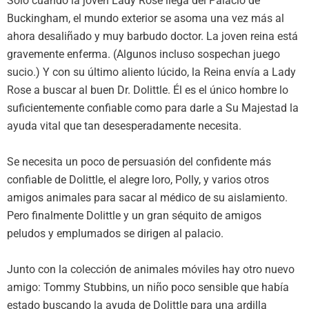
Solo cuando la joven Lady Rose llega del Palacio de
Buckingham, el mundo exterior se asoma una vez más al
ahora desaliñado y muy barbudo doctor. La joven reina está
gravemente enferma. (Algunos incluso sospechan juego
sucio.) Y con su último aliento lúcido, la Reina envía a Lady
Rose a buscar al buen Dr. Dolittle. Él es el único hombre lo
suficientemente confiable como para darle a Su Majestad la
ayuda vital que tan desesperadamente necesita.
Se necesita un poco de persuasión del confidente más
confiable de Dolittle, el alegre loro, Polly, y varios otros
amigos animales para sacar al médico de su aislamiento.
Pero finalmente Dolittle y un gran séquito de amigos
peludos y emplumados se dirigen al palacio.
Junto con la colección de animales móviles hay otro nuevo
amigo: Tommy Stubbins, un niño poco sensible que había
estado buscando la ayuda de Dolittle para una ardilla