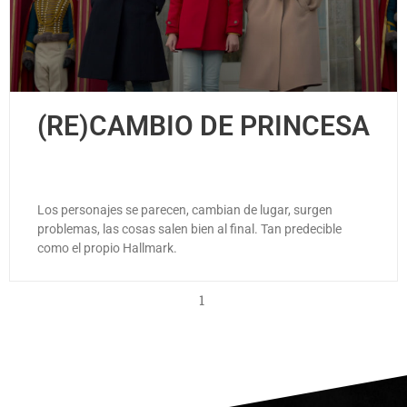
(RE)CAMBIO DE PRINCESA
Los personajes se parecen, cambian de lugar, surgen
problemas, las cosas salen bien al final. Tan predecible
como el propio Hallmark.
1