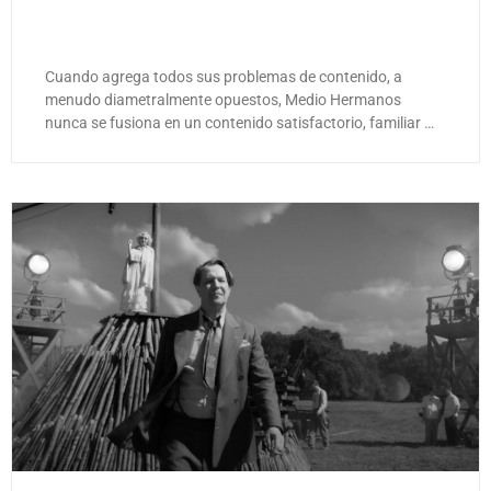
Cuando agrega todos sus problemas de contenido, a
menudo diametralmente opuestos, Medio Hermanos
nunca se fusiona en un contenido satisfactorio, familiar …