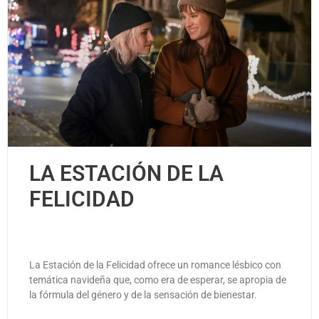
LA ESTACIÓN DE LA
FELICIDAD
La Estación de la Felicidad ofrece un romance lésbico con
temática navideña que, como era de esperar, se apropia de
la fórmula del género y de la sensación de bienestar.