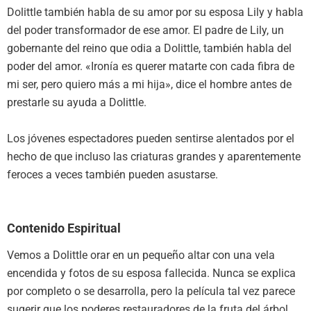
Dolittle también habla de su amor por su esposa Lily y habla
del poder transformador de ese amor. El padre de Lily, un
gobernante del reino que odia a Dolittle, también habla del
poder del amor. «Ironía es querer matarte con cada fibra de
mi ser, pero quiero más a mi hija», dice el hombre antes de
prestarle su ayuda a Dolittle.
Los jóvenes espectadores pueden sentirse alentados por el
hecho de que incluso las criaturas grandes y aparentemente
feroces a veces también pueden asustarse.
Contenido Espiritual
Vemos a Dolittle orar en un pequeño altar con una vela
encendida y fotos de su esposa fallecida. Nunca se explica
por completo o se desarrolla, pero la película tal vez parece
sugerir que los poderes restauradores de la fruta del árbol