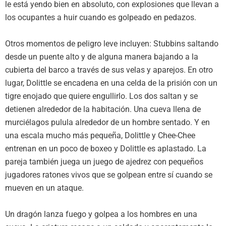
le está yendo bien en absoluto, con explosiones que llevan a
los ocupantes a huir cuando es golpeado en pedazos.
Otros momentos de peligro leve incluyen: Stubbins saltando
desde un puente alto y de alguna manera bajando a la
cubierta del barco a través de sus velas y aparejos. En otro
lugar, Dolittle se encadena en una celda de la prisión con un
tigre enojado que quiere engullirlo. Los dos saltan y se
detienen alrededor de la habitación. Una cueva llena de
murciélagos pulula alrededor de un hombre sentado. Y en
una escala mucho más pequeña, Dolittle y Chee-Chee
entrenan en un poco de boxeo y Dolittle es aplastado. La
pareja también juega un juego de ajedrez con pequeños
jugadores ratones vivos que se golpean entre sí cuando se
mueven en un ataque.
Un dragón lanza fuego y golpea a los hombres en una