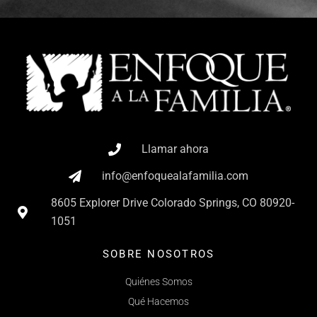
Llamar ahora
info@enfoquealafamilia.com
8605 Explorer Drive Colorado Springs, CO 80920-
1051
SOBRE NOSOTROS
Quiénes Somos
Qué Hacemos