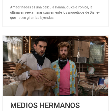
Amadrinadas es una película liviana, dulce e irónica, la
última en reexaminar suavemente los arquetipos de Disney
que hacen girar las leyendas.
MEDIOS HERMANOS