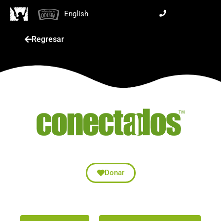
English
Regresar
Donar