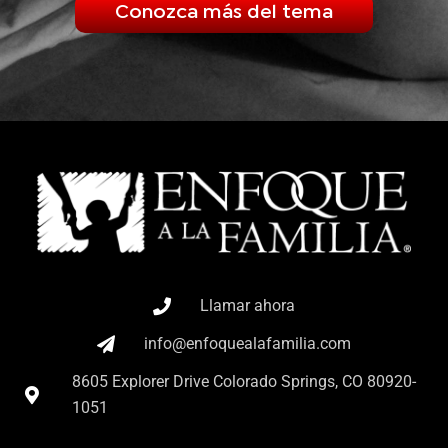
Conozca más del tema
Llamar ahora
info@enfoquealafamilia.com
8605 Explorer Drive Colorado Springs, CO 80920-
1051