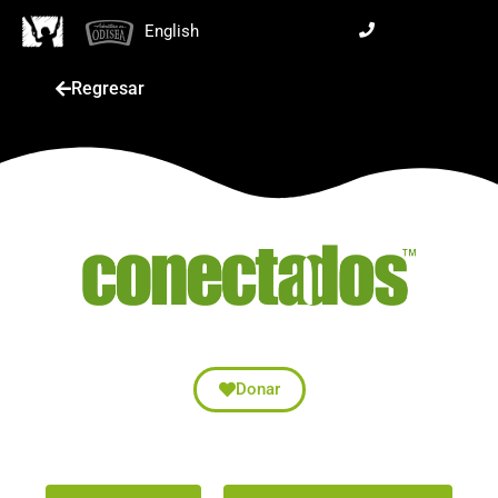
English
Regresar
Donar