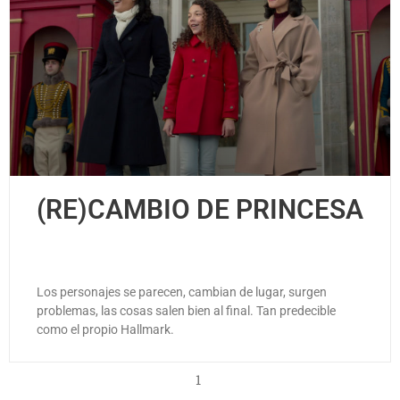
(RE)CAMBIO DE PRINCESA
Los personajes se parecen, cambian de lugar, surgen
problemas, las cosas salen bien al final. Tan predecible
como el propio Hallmark.
1