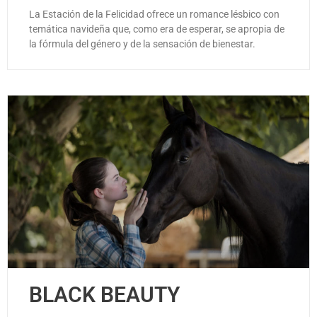
La Estación de la Felicidad ofrece un romance lésbico con
temática navideña que, como era de esperar, se apropia de
la fórmula del género y de la sensación de bienestar.
BLACK BEAUTY