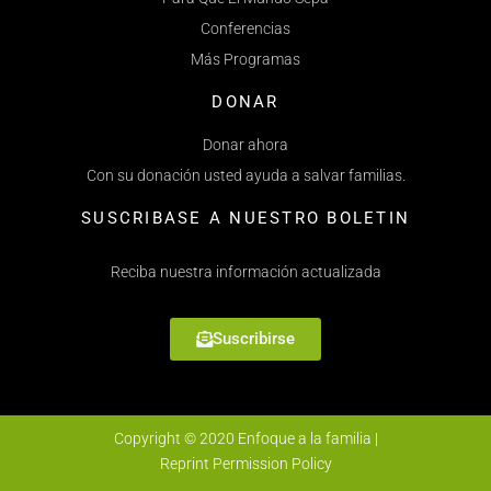
Conferencias
Más Programas
DONAR
Donar ahora
Con su donación usted ayuda a salvar familias.
SUSCRIBASE A NUESTRO BOLETIN
Reciba nuestra información actualizada
Suscribirse
Copyright © 2020 Enfoque a la familia |
Reprint Permission Policy