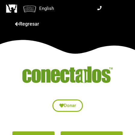
English
Regresar
Donar