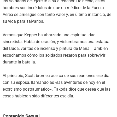
los soldados del Ejército a su alrededor. De hecho, estos
hombres son incrédulos de que un médico de la Fuerza
Aérea se arriesgue con tanto valor y, en última instancia, dé
su vida para salvarlos.
Vemos que Kepper ha abrazado una espiritualidad
sincretista. Habla de oración, y vislumbramos una estatua
del Buda, varitas de incienso y pintura de María. También
escuchamos cómo los soldados rezaron para sobrevivir
durante la batalla.
Al principio, Scott bromea acerca de sus reuniones ese día
con su esposa, llamándolas «las aventuras de hoy en el
exorcismo postraumático». Takoda dice que desea que las
cosas hubieran sido diferentes ese día.
Contenido Sexual