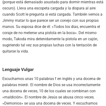
(porque está demasiado asustado para dormir mientras está
oscuro). Lleva una escopeta cargada y la dispara al aire
cuando Scott le pregunta si está cargada. También vemos a
Jimmy matar lo que parece ser un conejo con sus propias
manos. Su esposa dice de él: «Todos los días, encuentra el
coraje de no meterse una pistola en la boca». Del mismo
modo, Takoda mira detenidamente la pistola en un cajón,
sugiriendo tal vez sus propias luchas con la tentación de
quitarse la vida.
Lenguaje Vulgar
Escuchamos unas 10 palabras f en inglés y una docena de
palabras mierd-. El nombre de Dios se usa incorrectamente
una docena de veces, 10 de los cuales se combinan con
«maldición». El nombre de Jesús se abusa cinco veces.
«Demonios» se usa una docena de veces. Y escuchamos