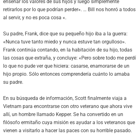
enseñar los valores de sus hijos y luego simplemente
retirarlos por lo que podrían perder». … Bill nos honró a todos
al servir, y no es poca cosa «.
Su padre, Frank, dice que su pequeño hijo iba a la guerra:
«Nunca tuve tanto miedo y nunca estuve tan orgulloso».
Frank continúa contando, en la habitación de su hijo, todas
las cosas que extraña, y concluye: «Pero sobre todo me perdí
lo que no pude ver que hiciera: casarse, enamorarse de un
hijo propio. Sólo entonces comprendería cuánto lo amaba
su padre.
En su búsqueda de información, Scott finalmente viaja a
Vietnam para encontrarse con otro veterano que ahora vive
allí, un hombre llamado Kepper. Se ha convertido en un
filósofo ermitaño cuya misión es ayudar a los veteranos que
vienen a visitarlo a hacer las paces con su horrible pasado.