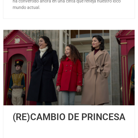
ha convertido ahora en una cinta que refleja nuestro loco
mundo actual.
(RE)CAMBIO DE PRINCESA