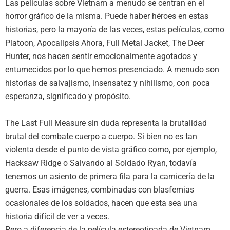
Las películas sobre Vietnam a menudo se centran en el
horror gráfico de la misma. Puede haber héroes en estas
historias, pero la mayoría de las veces, estas películas, como
Platoon, Apocalipsis Ahora, Full Metal Jacket, The Deer
Hunter, nos hacen sentir emocionalmente agotados y
entumecidos por lo que hemos presenciado. A menudo son
historias de salvajismo, insensatez y nihilismo, con poca
esperanza, significado y propósito.
The Last Full Measure sin duda representa la brutalidad
brutal del combate cuerpo a cuerpo. Si bien no es tan
violenta desde el punto de vista gráfico como, por ejemplo,
Hacksaw Ridge o Salvando al Soldado Ryan, todavía
tenemos un asiento de primera fila para la carnicería de la
guerra. Esas imágenes, combinadas con blasfemias
ocasionales de los soldados, hacen que esta sea una
historia difícil de ver a veces.
Pero a diferencia de la película estereotipada de Vietnam,