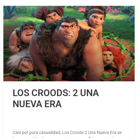
LOS CROODS: 2 UNA
NUEVA ERA
Casi por pura casualidad, Los Croods 2 Una Nueva Era se