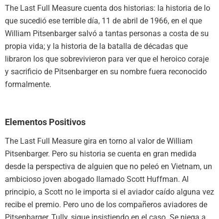
The Last Full Measure cuenta dos historias: la historia de lo
que sucedió ese terrible día, 11 de abril de 1966, en el que
William Pitsenbarger salvó a tantas personas a costa de su
propia vida; y la historia de la batalla de décadas que
libraron los que sobrevivieron para ver que el heroico coraje
y sacrificio de Pitsenbarger en su nombre fuera reconocido
formalmente.
Elementos Positivos
The Last Full Measure gira en torno al valor de William
Pitsenbarger. Pero su historia se cuenta en gran medida
desde la perspectiva de alguien que no peleó en Vietnam, un
ambicioso joven abogado llamado Scott Huffman. Al
principio, a Scott no le importa si el aviador caído alguna vez
recibe el premio. Pero uno de los compañeros aviadores de
Pitsenbarger, Tully, sigue insistiendo en el caso. Se niega a