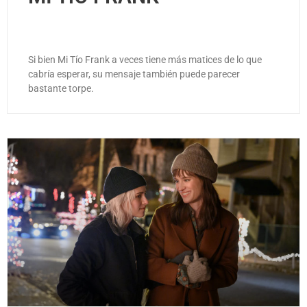
Si bien Mi Tío Frank a veces tiene más matices de lo que
cabría esperar, su mensaje también puede parecer
bastante torpe.