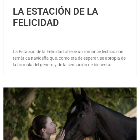
LA ESTACIÓN DE LA
FELICIDAD
La Estación de la Felicidad ofrece un romance lésbico con
temática navideña que, como era de esperar, se apropia de
la fórmula del género y de la sensación de bienestar.