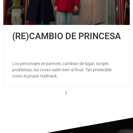
(RE)CAMBIO DE PRINCESA
Los personajes se parecen, cambian de lugar, surgen
problemas, las cosas salen bien al final. Tan predecible
como el propio Hallmark.
1