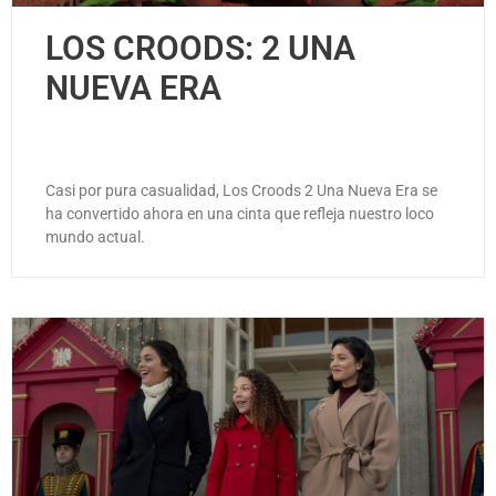
LOS CROODS: 2 UNA
NUEVA ERA
Casi por pura casualidad, Los Croods 2 Una Nueva Era se
ha convertido ahora en una cinta que refleja nuestro loco
mundo actual.