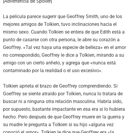
[Advertencia de Spoiler]
La película parece sugerir que Geoffrey Smith, uno de los
mejores amigos de Tolkien, tuvo inclinaciones hacia el
mismo sexo. Cuando Tolkien se entera de que Edith está a
punto de casarse con otra persona, le abre su corazón a
Geoffrey. «Tal vez haya una especie de belleza» en el amor
no correspondido, Geoffrey le dice a Tolkien, mirando a su
amigo con un cierto anhelo, y agrega que «nunca está
contaminado por la realidad o el uso excesivo».
Tolkien aprieta el brazo de Geoffrey comprendiendo. Si
Goeffrey se siente atraído por Tolkien, nunca lo tratara de
buscar ni a ninguna otra relación masculina. Habría sido,
por supuesto, bastante impactante en esa era si lo hubiera
hecho. Pero después de que Geoffrey muere en la guerra y
su madre le pregunta a Tolkien si su hijo «alguna vez
conoció el amor», Tolkien le dice que Geoffrey era «la