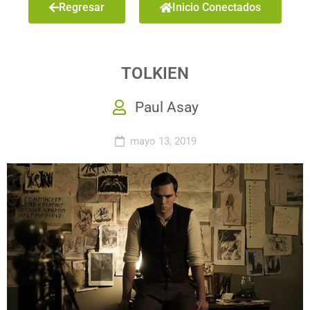
Regresar
Inicio Conectados
TOLKIEN
Paul Asay
mayo 13, 2019