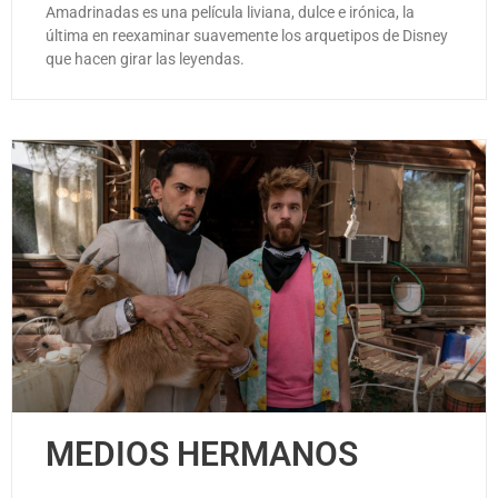
Amadrinadas es una película liviana, dulce e irónica, la
última en reexaminar suavemente los arquetipos de Disney
que hacen girar las leyendas.
MEDIOS HERMANOS