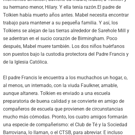
su hermano menor, Hilary. Y ella tenía razón.El padre de
Tolkien había muerto años antes. Mabel necesita encontrar
trabajo para mantener a su pequeña familia. Y así, los
Tolkiens se alejan de las tierras alrededor de Sarehole Mill y
se adentran en el sucio corazón de Birmingham. Poco
después, Mabel muere también. Los dos niños huérfanos
son puestos bajo la custodia protectora del Padre Francis y
de la Iglesia Católica.
El padre Francis le encuentra a los muchachos un hogar, o,
al menos, un internado, con la viuda Faulkner, amable,
aunque altanera. Tolkien es enviado a una escuela
preparatoria de buena calidad y se convierte en amigo de
compañeros de escuela que provienen de circunstancias
mucho más cómodas. Pronto, los cuatro amigos formarán
una especie de compañerismo: el Club de Té y la Sociedad
Barroviana, lo llaman, o el CTSB, para abreviar. E incluso