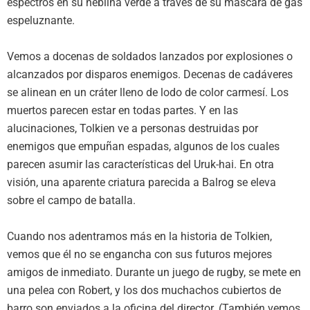
espectros en su neblina verde a través de su máscara de gas
espeluznante.
Vemos a docenas de soldados lanzados por explosiones o
alcanzados por disparos enemigos. Decenas de cadáveres
se alinean en un cráter lleno de lodo de color carmesí. Los
muertos parecen estar en todas partes. Y en las
alucinaciones, Tolkien ve a personas destruidas por
enemigos que empuñan espadas, algunos de los cuales
parecen asumir las características del Uruk-hai. En otra
visión, una aparente criatura parecida a Balrog se eleva
sobre el campo de batalla.
Cuando nos adentramos más en la historia de Tolkien,
vemos que él no se engancha con sus futuros mejores
amigos de inmediato. Durante un juego de rugby, se mete en
una pelea con Robert, y los dos muchachos cubiertos de
barro son enviados a la oficina del director. (También vemos