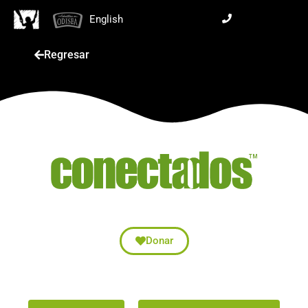
English
Regresar
Donar