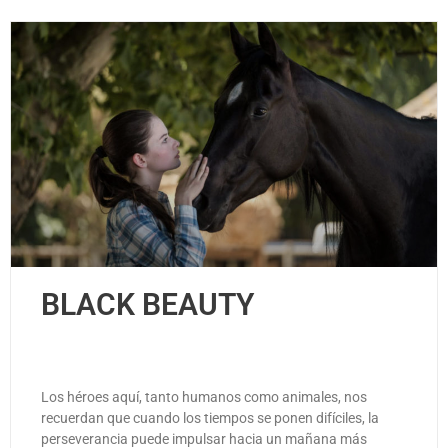
BLACK BEAUTY
Los héroes aquí, tanto humanos como animales, nos
recuerdan que cuando los tiempos se ponen difíciles, la
perseverancia puede impulsar hacia un mañana más