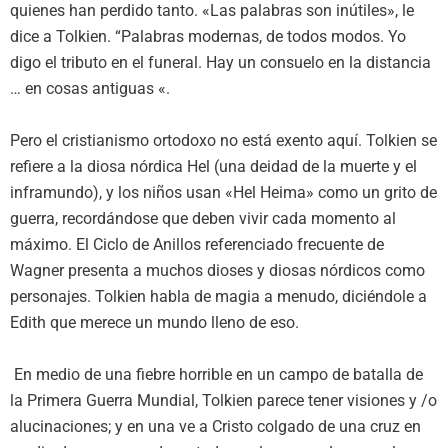
quienes han perdido tanto. «Las palabras son inútiles», le
dice a Tolkien. “Palabras modernas, de todos modos. Yo
digo el tributo en el funeral. Hay un consuelo en la distancia
… en cosas antiguas «.
Pero el cristianismo ortodoxo no está exento aquí. Tolkien se
refiere a la diosa nórdica Hel (una deidad de la muerte y el
inframundo), y los niños usan «Hel Heima» como un grito de
guerra, recordándose que deben vivir cada momento al
máximo. El Ciclo de Anillos referenciado frecuente de
Wagner presenta a muchos dioses y diosas nórdicos como
personajes. Tolkien habla de magia a menudo, diciéndole a
Edith que merece un mundo lleno de eso.
En medio de una fiebre horrible en un campo de batalla de
la Primera Guerra Mundial, Tolkien parece tener visiones y /o
alucinaciones; y en una ve a Cristo colgado de una cruz en