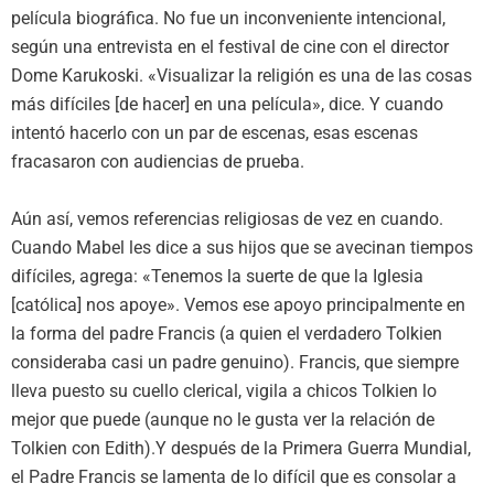
película biográfica. No fue un inconveniente intencional,
según una entrevista en el festival de cine con el director
Dome Karukoski. «Visualizar la religión es una de las cosas
más difíciles [de hacer] en una película», dice. Y cuando
intentó hacerlo con un par de escenas, esas escenas
fracasaron con audiencias de prueba.
Aún así, vemos referencias religiosas de vez en cuando.
Cuando Mabel les dice a sus hijos que se avecinan tiempos
difíciles, agrega: «Tenemos la suerte de que la Iglesia
[católica] nos apoye». Vemos ese apoyo principalmente en
la forma del padre Francis (a quien el verdadero Tolkien
consideraba casi un padre genuino). Francis, que siempre
lleva puesto su cuello clerical, vigila a chicos Tolkien lo
mejor que puede (aunque no le gusta ver la relación de
Tolkien con Edith).Y después de la Primera Guerra Mundial,
el Padre Francis se lamenta de lo difícil que es consolar a