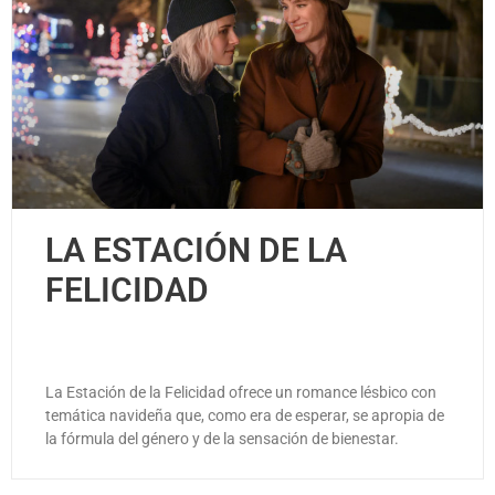
LA ESTACIÓN DE LA
FELICIDAD
La Estación de la Felicidad ofrece un romance lésbico con
temática navideña que, como era de esperar, se apropia de
la fórmula del género y de la sensación de bienestar.