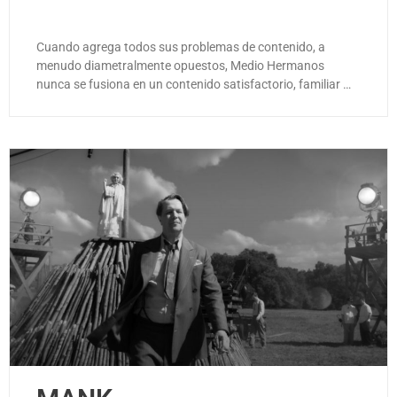
Cuando agrega todos sus problemas de contenido, a
menudo diametralmente opuestos, Medio Hermanos
nunca se fusiona en un contenido satisfactorio, familiar …