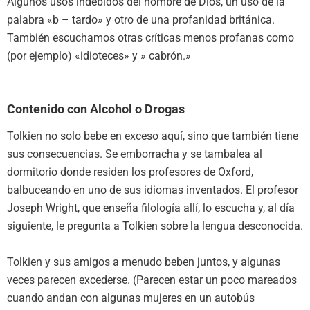
Algunos usos indebidos del nombre de Dios, un uso de la
palabra «b – tardo» y otro de una profanidad británica.
También escuchamos otras críticas menos profanas como
(por ejemplo) «idioteces» y » cabrón.»
Contenido con Alcohol o Drogas
Tolkien no solo bebe en exceso aquí, sino que también tiene
sus consecuencias. Se emborracha y se tambalea al
dormitorio donde residen los profesores de Oxford,
balbuceando en uno de sus idiomas inventados. El profesor
Joseph Wright, que enseña filología allí, lo escucha y, al día
siguiente, le pregunta a Tolkien sobre la lengua desconocida.
Tolkien y sus amigos a menudo beben juntos, y algunas
veces parecen excederse. (Parecen estar un poco mareados
cuando andan con algunas mujeres en un autobús