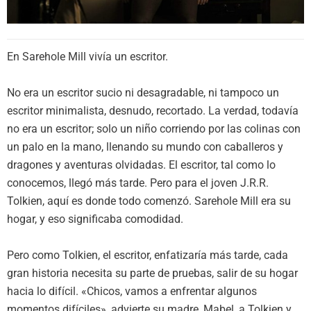
En Sarehole Mill vivía un escritor.
No era un escritor sucio ni desagradable, ni tampoco un
escritor minimalista, desnudo, recortado. La verdad, todavía
no era un escritor; solo un niño corriendo por las colinas con
un palo en la mano, llenando su mundo con caballeros y
dragones y aventuras olvidadas. El escritor, tal como lo
conocemos, llegó más tarde. Pero para el joven J.R.R.
Tolkien, aquí es donde todo comenzó. Sarehole Mill era su
hogar, y eso significaba comodidad.
Pero como Tolkien, el escritor, enfatizaría más tarde, cada
gran historia necesita su parte de pruebas, salir de su hogar
hacia lo difícil. «Chicos, vamos a enfrentar algunos
momentos difíciles», advierte su madre, Mabel, a Tolkien y