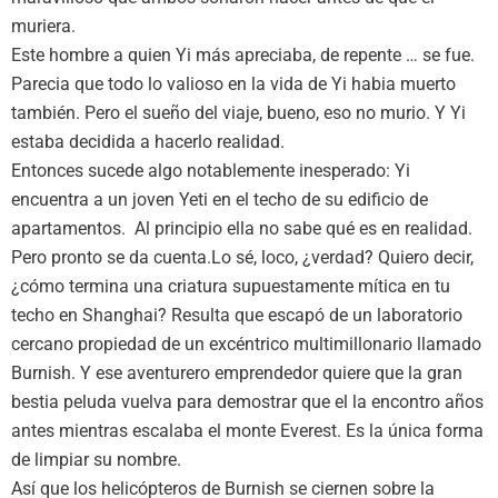
muriera.
Este hombre a quien Yi más apreciaba, de repente … se fue.
Parecia que todo lo valioso en la vida de Yi habia muerto
también. Pero el sueño del viaje, bueno, eso no murio. Y Yi
estaba decidida a hacerlo realidad.
Entonces sucede algo notablemente inesperado: Yi
encuentra a un joven Yeti en el techo de su edificio de
apartamentos. Al principio ella no sabe qué es en realidad.
Pero pronto se da cuenta.Lo sé, loco, ¿verdad? Quiero decir,
¿cómo termina una criatura supuestamente mítica en tu
techo en Shanghai? Resulta que escapó de un laboratorio
cercano propiedad de un excéntrico multimillonario llamado
Burnish. Y ese aventurero emprendedor quiere que la gran
bestia peluda vuelva para demostrar que el la encontro años
antes mientras escalaba el monte Everest. Es la única forma
de limpiar su nombre.
Así que los helicópteros de Burnish se ciernen sobre la