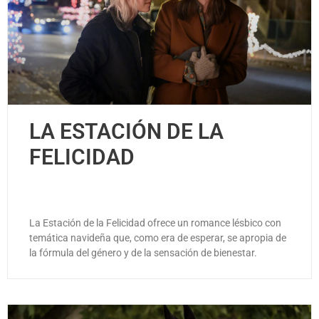
LA ESTACIÓN DE LA
FELICIDAD
La Estación de la Felicidad ofrece un romance lésbico con
temática navideña que, como era de esperar, se apropia de
la fórmula del género y de la sensación de bienestar.