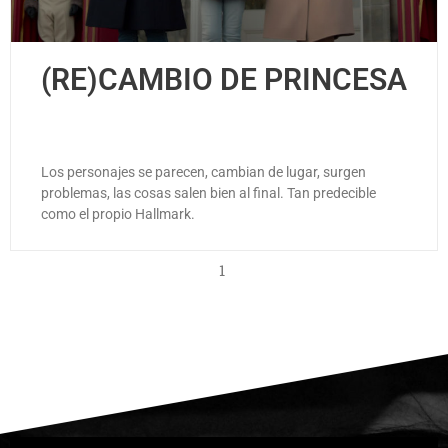
(RE)CAMBIO DE PRINCESA
Los personajes se parecen, cambian de lugar, surgen
problemas, las cosas salen bien al final. Tan predecible
como el propio Hallmark.
1