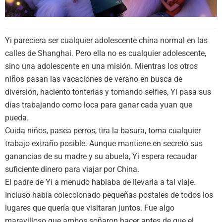
Yi pareciera ser cualquier adolescente china normal en las
calles de Shanghai. Pero ella no es cualquier adolescente,
sino una adolescente en una misión. Mientras los otros
niños pasan las vacaciones de verano en busca de
diversión, haciento tonterias y tomando selfies, Yi pasa sus
días trabajando como loca para ganar cada yuan que
pueda.
Cuida niños, pasea perros, tira la basura, toma cualquier
trabajo extraño posible. Aunque mantiene en secreto sus
ganancias de su madre y su abuela, Yi espera recaudar
suficiente dinero para viajar por China.
El padre de Yi a menudo hablaba de llevarla a tal viaje.
Incluso había coleccionado pequeñas postales de todos los
lugares que quería que visitaran juntos. Fue algo
maravilloso que ambos soñaron hacer antes de que el