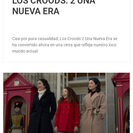
LOS CROODS: 2 UNA
NUEVA ERA
Casi por pura casualidad, Los Croods 2 Una Nueva Era se
ha convertido ahora en una cinta que refleja nuestro loco
mundo actual.