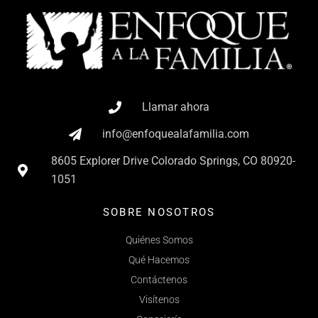
Llamar ahora
info@enfoquealafamilia.com
8605 Explorer Drive Colorado Springs, CO 80920-
1051
SOBRE NOSOTROS
Quiénes Somos
Qué Hacemos
Contáctenos
Visítenos