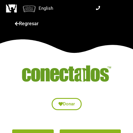
English
Regresar
Donar