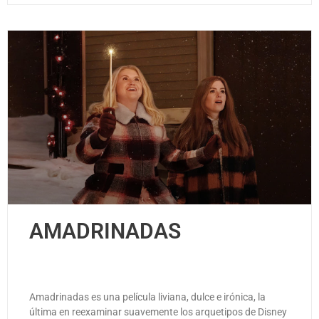
AMADRINADAS
Amadrinadas es una película liviana, dulce e irónica, la
última en reexaminar suavemente los arquetipos de Disney