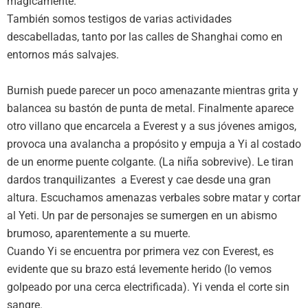
mágicamente.
También somos testigos de varias actividades
descabelladas, tanto por las calles de Shanghai como en
entornos más salvajes.
Burnish puede parecer un poco amenazante mientras grita y
balancea su bastón de punta de metal. Finalmente aparece
otro villano que encarcela a Everest y a sus jóvenes amigos,
provoca una avalancha a propósito y empuja a Yi al costado
de un enorme puente colgante. (La niña sobrevive). Le tiran
dardos tranquilizantes a Everest y cae desde una gran
altura. Escuchamos amenazas verbales sobre matar y cortar
al Yeti. Un par de personajes se sumergen en un abismo
brumoso, aparentemente a su muerte.
Cuando Yi se encuentra por primera vez con Everest, es
evidente que su brazo está levemente herido (lo vemos
golpeado por una cerca electrificada). Yi venda el corte sin
sangre.