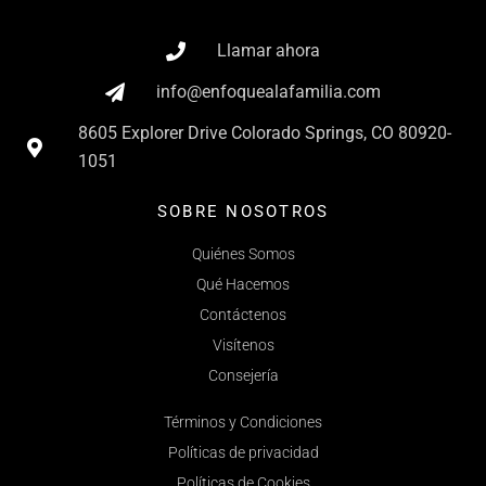
Llamar ahora
info@enfoquealafamilia.com
8605 Explorer Drive Colorado Springs, CO 80920-
1051
SOBRE NOSOTROS
Quiénes Somos
Qué Hacemos
Contáctenos
Visítenos
Consejería
Términos y Condiciones
Políticas de privacidad
Políticas de Cookies