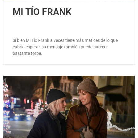
MI TĺO FRANK
Si bien Mi Tío Frank a veces tiene más matices de lo que
cabría esperar, su mensaje también puede parecer
bastante torpe.