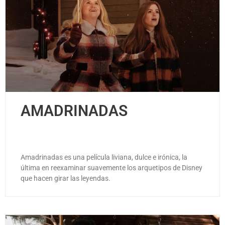
AMADRINADAS
Amadrinadas es una película liviana, dulce e irónica, la
última en reexaminar suavemente los arquetipos de Disney
que hacen girar las leyendas.