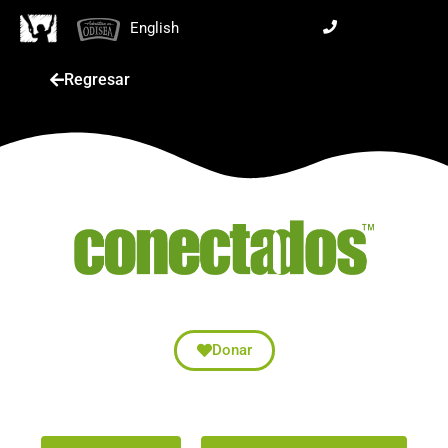
English
Regresar
Donar