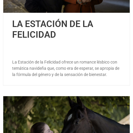
LA ESTACIÓN DE LA
FELICIDAD
La Estación de la Felicidad ofrece un romance lésbico con
temática navideña que, como era de esperar, se apropia de
la fórmula del género y de la sensación de bienestar.