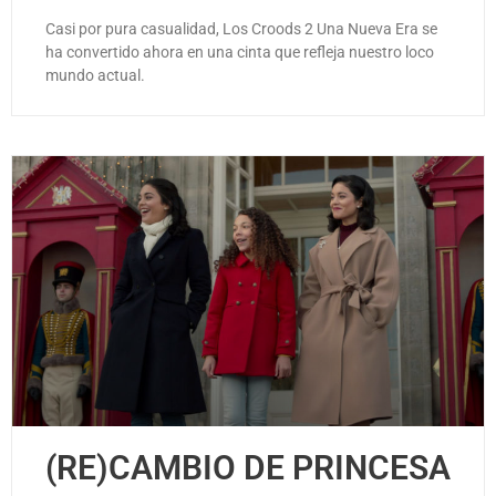
Casi por pura casualidad, Los Croods 2 Una Nueva Era se
ha convertido ahora en una cinta que refleja nuestro loco
mundo actual.
(RE)CAMBIO DE PRINCESA